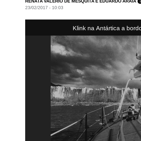
RENATA VALÉRIO DE MESQUITA E EDUARDO ARAIA
i
23/02/2017 - 10:03
Klink na Antártica a bordo