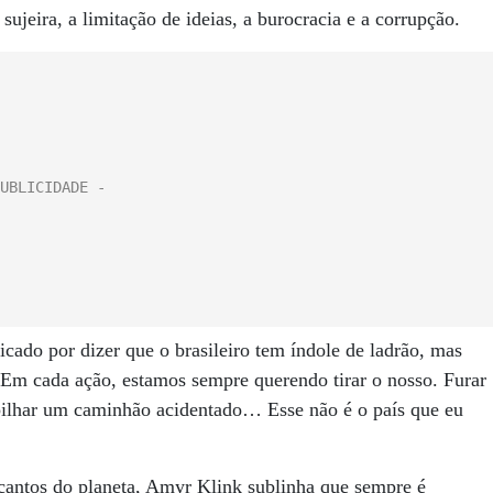
ujeira, a limitação de ideias, a burocracia e a corrupção.
ticado por dizer que o brasileiro tem índole de ladrão, mas
Em cada ação, estamos sempre querendo tirar o nosso. Furar
, pilhar um caminhão acidentado… Esse não é o país que eu
 cantos do planeta, Amyr Klink sublinha que sempre é