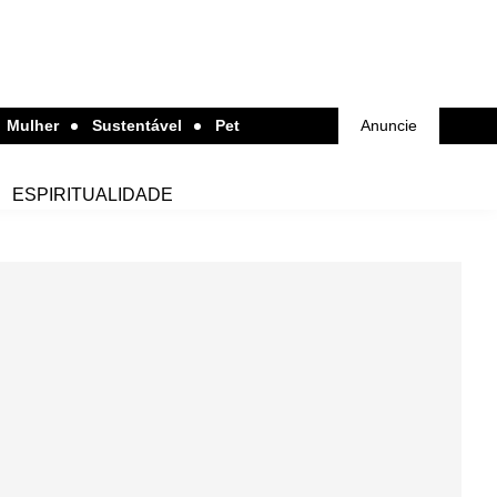
Mulher
Sustentável
Pet
Anuncie
ESPIRITUALIDADE