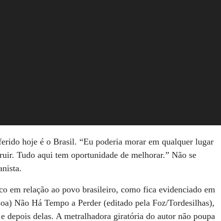
ferido hoje é o Brasil. “Eu poderia morar em qualquer lugar
ruir. Tudo aqui tem oportunidade de melhorar.” Não se
nista.
o em relação ao povo brasileiro, como fica evidenciado em
soa) Não Há Tempo a Perder (editado pela Foz/Tordesilhas),
 e depois delas. A metralhadora giratória do autor não poupa