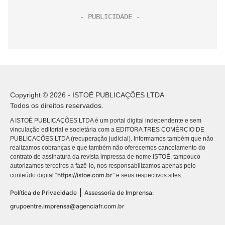
Copyright © 2026 - ISTOÉ PUBLICAÇÕES LTDA
Todos os direitos reservados.
A ISTOÉ PUBLICAÇÕES LTDA é um portal digital independente e sem
vinculação editorial e societária com a EDITORA TRES COMÉRCIO DE
PUBLICACÕES LTDA (recuperação judicial). Informamos também que não
realizamos cobranças e que também não oferecemos cancelamento do
contrato de assinatura da revista impressa de nome ISTOÉ, tampouco
autorizamos terceiros a fazê-lo, nos responsabilizamos apenas pelo
https://istoe.com.br
conteúdo digital “
” e seus respectivos sites.
|
Política de Privacidade
Assessoria de Imprensa:
grupoentre.imprensa@agenciafr.com.br