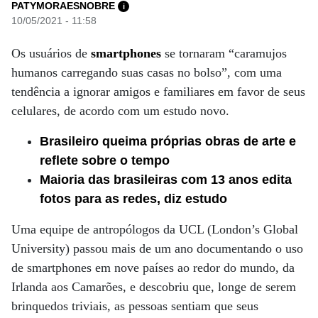
PATYMORAESNOBRE
i
10/05/2021 - 11:58
Os usuários de
smartphones
se tornaram “caramujos
humanos carregando suas casas no bolso”, com uma
tendência a ignorar amigos e familiares em favor de seus
celulares, de acordo com um estudo novo.
Brasileiro queima próprias obras de arte e
reflete sobre o tempo
Maioria das brasileiras com 13 anos edita
fotos para as redes, diz estudo
Uma equipe de antropólogos da UCL (London’s Global
University) passou mais de um ano documentando o uso
de smartphones em nove países ao redor do mundo, da
Irlanda aos Camarões, e descobriu que, longe de serem
brinquedos triviais, as pessoas sentiam que seus