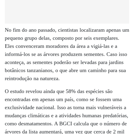
No fim do ano passado, cientistas localizaram apenas um
pequeno grupo delas, composto por seis exemplares.
Eles convenceram moradores da área a vigiá-las e a
informá-los se as árvores produzem sementes. Caso isso
aconteça, as sementes poderão ser levadas para jardins
botânicos tanzanianos, o que abre um caminho para sua
reintrodução na natureza.
O estudo revelou ainda que 58% das espécies são
encontradas em apenas um país, como se fossem uma
exclusividade nacional. Isso as torna mais vulneráveis a
mudanças climáticas e a atividades humanas predatórias,
como desmatamentos. A BGCI calcula que o número de
árvores da lista aumentará, uma vez que cerca de 2 mil