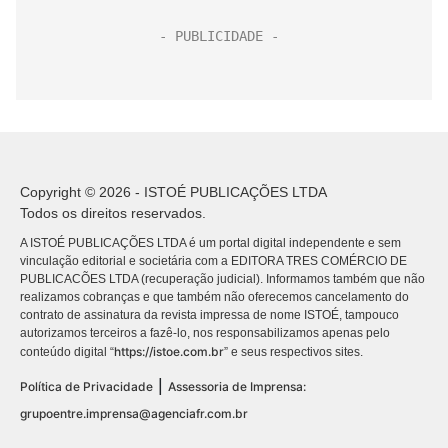
Copyright © 2026 - ISTOÉ PUBLICAÇÕES LTDA
Todos os direitos reservados.
A ISTOÉ PUBLICAÇÕES LTDA é um portal digital independente e sem
vinculação editorial e societária com a EDITORA TRES COMÉRCIO DE
PUBLICACÕES LTDA (recuperação judicial). Informamos também que não
realizamos cobranças e que também não oferecemos cancelamento do
contrato de assinatura da revista impressa de nome ISTOÉ, tampouco
autorizamos terceiros a fazê-lo, nos responsabilizamos apenas pelo
https://istoe.com.br
conteúdo digital “
” e seus respectivos sites.
|
Política de Privacidade
Assessoria de Imprensa:
grupoentre.imprensa@agenciafr.com.br