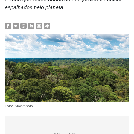
espalhados pelo planeta
Foto: iStockphoto