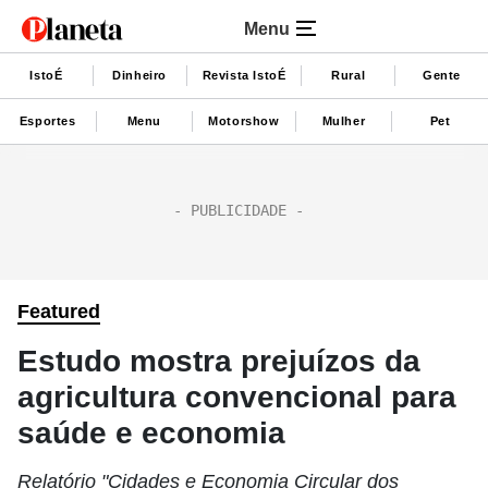
Menu
IstoÉ
Dinheiro
Revista IstoÉ
Rural
Gente
Esportes
Menu
Motorshow
Mulher
Pet
Featured
Estudo mostra prejuízos da
agricultura convencional para
saúde e economia
Relatório "Cidades e Economia Circular dos