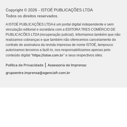
Copyright © 2026 - ISTOÉ PUBLICAÇÕES LTDA
Todos os direitos reservados.
A ISTOÉ PUBLICAÇÕES LTDA é um portal digital independente e sem
vinculação editorial e societária com a EDITORA TRES COMÉRCIO DE
PUBLICACÕES LTDA (recuperação judicial). Informamos também que não
realizamos cobranças e que também não oferecemos cancelamento do
contrato de assinatura da revista impressa de nome ISTOÉ, tampouco
autorizamos terceiros a fazê-lo, nos responsabilizamos apenas pelo
https://istoe.com.br
conteúdo digital “
” e seus respectivos sites.
|
Política de Privacidade
Assessoria de Imprensa:
grupoentre.imprensa@agenciafr.com.br