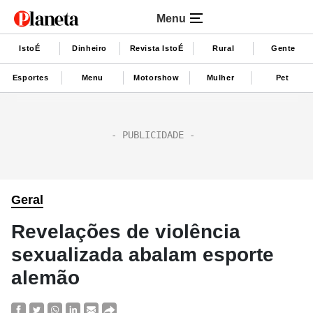
Menu
IstoÉ
Dinheiro
Revista IstoÉ
Rural
Gente
Esportes
Menu
Motorshow
Mulher
Pet
Geral
Revelações de violência
sexualizada abalam esporte
alemão