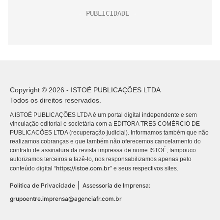
Copyright © 2026 - ISTOÉ PUBLICAÇÕES LTDA
Todos os direitos reservados.
A ISTOÉ PUBLICAÇÕES LTDA é um portal digital independente e sem
vinculação editorial e societária com a EDITORA TRES COMÉRCIO DE
PUBLICACÕES LTDA (recuperação judicial). Informamos também que não
realizamos cobranças e que também não oferecemos cancelamento do
contrato de assinatura da revista impressa de nome ISTOÉ, tampouco
autorizamos terceiros a fazê-lo, nos responsabilizamos apenas pelo
https://istoe.com.br
conteúdo digital “
” e seus respectivos sites.
|
Política de Privacidade
Assessoria de Imprensa:
grupoentre.imprensa@agenciafr.com.br