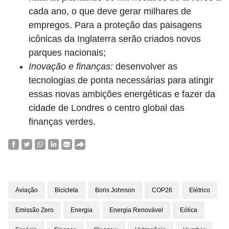
cada ano, o que deve gerar milhares de
empregos. Para a proteção das paisagens
icônicas da Inglaterra serão criados novos
parques nacionais;
Inovação e finanças:
desenvolver as
tecnologias de ponta necessárias para atingir
essas novas ambições energéticas e fazer da
cidade de Londres o centro global das
finanças verdes.
Aviação
Bicicleta
Boris Johnson
COP26
Elétrico
Emissão Zero
Energia
Energia Renovável
Eólica