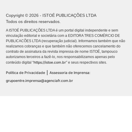
Copyright © 2026 - ISTOÉ PUBLICAÇÕES LTDA
Todos os direitos reservados.
A ISTOÉ PUBLICAÇÕES LTDA é um portal digital independente e sem
vinculação editorial e societária com a EDITORA TRES COMÉRCIO DE
PUBLICACÕES LTDA (recuperação judicial). Informamos também que não
realizamos cobranças e que também não oferecemos cancelamento do
contrato de assinatura da revista impressa de nome ISTOÉ, tampouco
autorizamos terceiros a fazê-lo, nos responsabilizamos apenas pelo
https://istoe.com.br
conteúdo digital “
” e seus respectivos sites.
|
Política de Privacidade
Assessoria de Imprensa:
grupoentre.imprensa@agenciafr.com.br