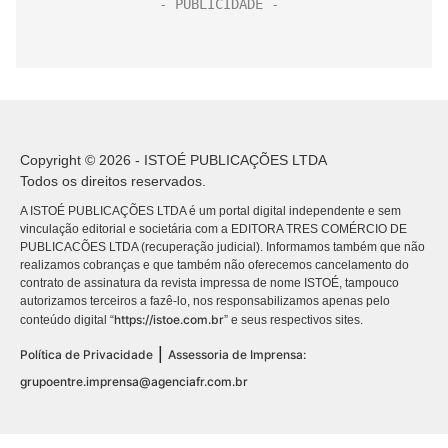
Copyright © 2026 - ISTOÉ PUBLICAÇÕES LTDA
Todos os direitos reservados.
A ISTOÉ PUBLICAÇÕES LTDA é um portal digital independente e sem
vinculação editorial e societária com a EDITORA TRES COMÉRCIO DE
PUBLICACÕES LTDA (recuperação judicial). Informamos também que não
realizamos cobranças e que também não oferecemos cancelamento do
contrato de assinatura da revista impressa de nome ISTOÉ, tampouco
autorizamos terceiros a fazê-lo, nos responsabilizamos apenas pelo
https://istoe.com.br
conteúdo digital “
” e seus respectivos sites.
|
Política de Privacidade
Assessoria de Imprensa:
grupoentre.imprensa@agenciafr.com.br