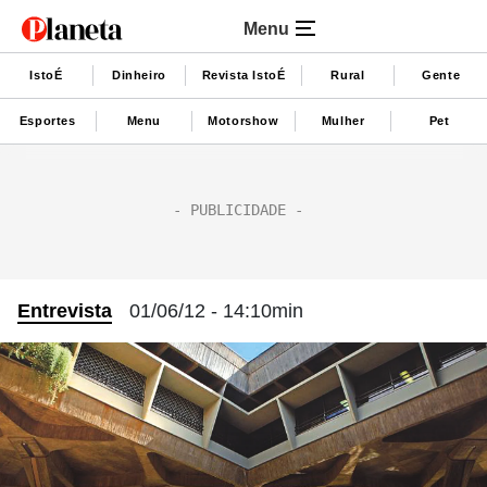
Menu
IstoÉ
Dinheiro
Revista IstoÉ
Rural
Gente
Esportes
Menu
Motorshow
Mulher
Pet
Entrevista
01/06/12 - 14:10min