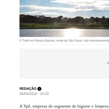
O Tietê em Pereira Barreto, oeste de São Paulo: sob monitorament
REDAÇÃO
i
25/04/2016 - 20:20
A Ypê, empresa do segmento de higiene e limpez