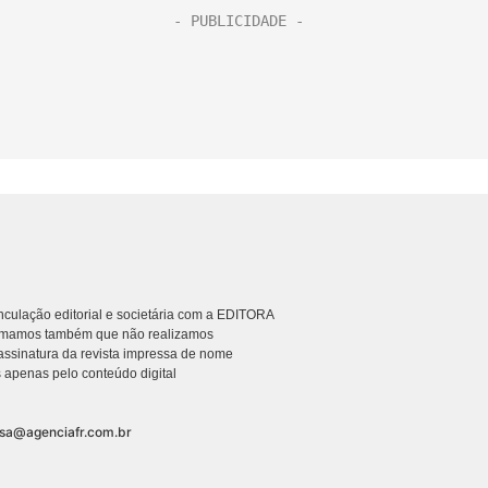
culação editorial e societária com a EDITORA
rmamos também que não realizamos
ssinatura da revista impressa de nome
 apenas pelo conteúdo digital
nsa@agenciafr.com.br