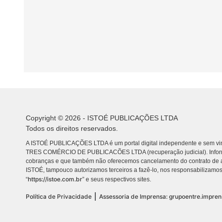
Copyright © 2026 - ISTOÉ PUBLICAÇÕES LTDA
Todos os direitos reservados.
A ISTOÉ PUBLICAÇÕES LTDA é um portal digital independente e sem vin
TRES COMÉRCIO DE PUBLICACÕES LTDA (recuperação judicial). Info
cobranças e que também não oferecemos cancelamento do contrato de a
ISTOÉ, tampouco autorizamos terceiros a fazê-lo, nos responsabilizamos
https://istoe.com.br
“
” e seus respectivos sites.
|
Política de Privacidade
Assessoria de Imprensa: grupoentre.impre