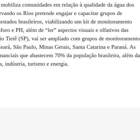
e mobiliza comunidades em relação à qualidade da água dos
rvando os Rios pretende engajar e capacitar grupos de
estados brasileiros, viabilizando um kit de monitoramento
oro e PH, além de “ler” aspectos visuais e olfativos das
rio Tietê (SP), vai ser ampliado com grupos de monitoramento
eará, São Paulo, Minas Gerais, Santa Catarina e Paraná. As
nanciais que abastecem 70% da população brasileira, além da
, indústria, turismo e energia.