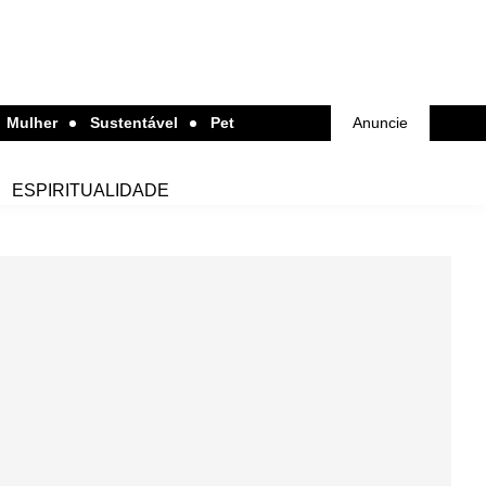
Mulher
Sustentável
Pet
Anuncie
ESPIRITUALIDADE