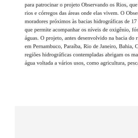
para patrocinar o projeto Observando os Rios, qu
rios e córregos das áreas onde elas vivem. O Obse
moradores próximos às bacias hidrográficas de 17 
que permite acompanhar os níveis de oxigênio, fósf
águas. O projeto, antes desenvolvido na bacia do 
em Pernambuco, Paraíba, Rio de Janeiro, Bahia, C
regiões hidrográficas contempladas abrigam os ma
água voltada a vários usos, como agricultura, pesca