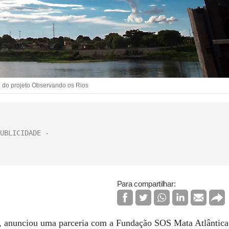
o do projeto Observando os Rios
Para compartilhar:
a, anunciou uma parceria com a Fundação SOS Mata Atlântica