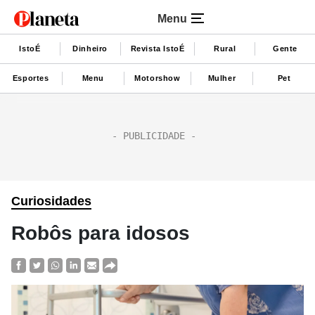
Menu
IstoÉ
Dinheiro
Revista IstoÉ
Rural
Gente
Esportes
Menu
Motorshow
Mulher
Pet
Curiosidades
Robôs para idosos