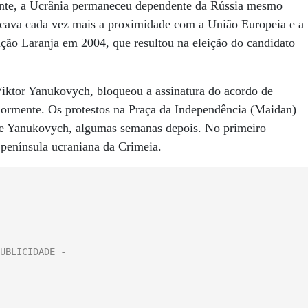
te, a Ucrânia permaneceu dependente da Rússia mesmo
scava cada vez mais a proximidade com a União Europeia e a
ção Laranja em 2004, que resultou na eleição do candidato
iktor Yanukovych, bloqueou a assinatura do acordo de
iormente. Os protestos na Praça da Independência (Maidan)
 de Yanukovych, algumas semanas depois. No primeiro
 península ucraniana da Crimeia.