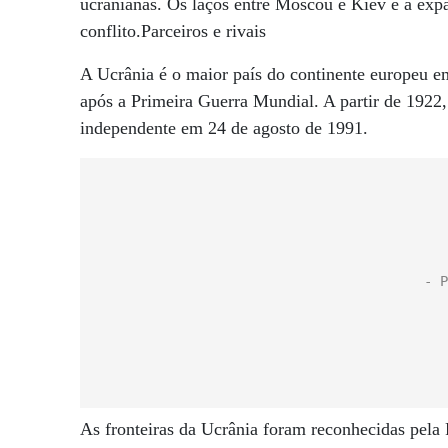
ucranianas. Os laços entre Moscou e Kiev e a expa
conflito.Parceiros e rivais
A Ucrânia é o maior país do continente europeu e
após a Primeira Guerra Mundial. A partir de 1922,
independente em 24 de agosto de 1991.
As fronteiras da Ucrânia foram reconhecidas pela 