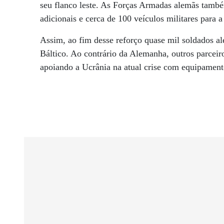
seu flanco leste. As Forças Armadas alemãs també
adicionais e cerca de 100 veículos militares para a
Assim, ao fim desse reforço quase mil soldados al
Báltico. Ao contrário da Alemanha, outros parcei
apoiando a Ucrânia na atual crise com equipamento