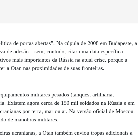
lítica de portas abertas”. Na cúpula de 2008 em Budapeste, a
va de adesão – sem, contudo, citar uma data específica.
ivos mais importantes da Rússia na atual crise, porque a
ter a Otan nas proximidades de suas fronteiras.
uipamentos militares pesados (tanques, artilharia,
nia. Existem agora cerca de 150 mil soldados na Rússia e em
ucranianas por terra, mar ou ar. Na versão oficial de Moscou,
ndo de manobras militares.
eiras ucranianas, a Otan também enviou tropas adicionais a