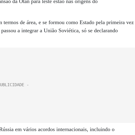
nsão da Otan para leste estão nas origens do
m termos de área, e se formou como Estado pela primeira vez
 passou a integrar a União Soviética, só se declarando
Rússia em vários acordos internacionais, incluindo o