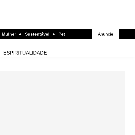
Mulher
Sustentável
Pet
Anuncie
ESPIRITUALIDADE