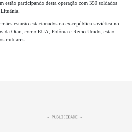
m estão participando desta operação com 350 soldados
 Lituânia.
emães estarão estacionados na ex-república soviética no
ros da Otan, como EUA, Polônia e Reino Unido, estão
s militares.