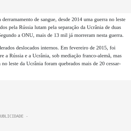
 derramamento de sangue, desde 2014 uma guerra no leste
ados pela Rússia lutam pela separação da Ucrânia de duas
Segundo a ONU, mais de 13 mil já morreram nesta guerra.
erados deslocados internos. Em fevereiro de 2015, foi
re a Rússia e a Ucrânia, sob mediação franco-alemã, mas
a no leste da Ucrânia foram quebrados mais de 20 cessar-