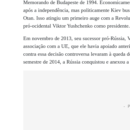
Memorando de Budapeste de 1994. Economicamen
após a independência, mas politicamente Kiev bu
Otan. Isso atingiu um primeiro auge com a Revolu
pró-ocidental Viktor Yushchenko como presidente.
Em novembro de 2013, seu sucessor pró-Rússia, V
associação com a UE, que ele havia apoiado anter
contra essa decisão controversa levaram à queda
semestre de 2014, a Rússia conquistou e anexou a