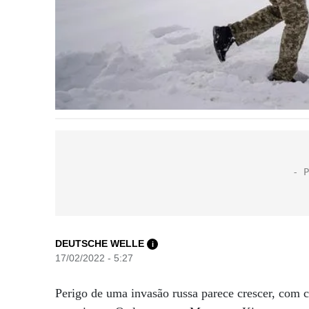
DEUTSCHE WELLE
i
17/02/2022 - 5:27
Perigo de uma invasão russa parece crescer, com c