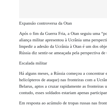
Expansão controversa da Otan
Após o fim da Guerra Fria, a Otan seguiu uma “po
aliança militar apresentou à Ucrânia uma perspecti
Impedir a adesão da Ucrânia à Otan é um dos objet
Rússia diz sentir-se ameaçada pela perspectiva de 
Escalada militar
Há alguns meses, a Rússia começou a concentrar eq
helicópteros de ataque) nas fronteiras com a Ucrâ
Belarus, aptos a cruzar rapidamente as fronteiras 
contudo, esses soldados estariam apenas participa
Em resposta ao acúmulo de tropas russas nas front