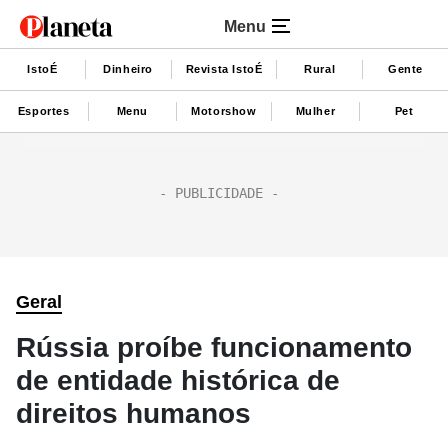
Menu
IstoÉ
Dinheiro
Revista IstoÉ
Rural
Gente
Esportes
Menu
Motorshow
Mulher
Pet
Geral
Rússia proíbe funcionamento
de entidade histórica de
direitos humanos