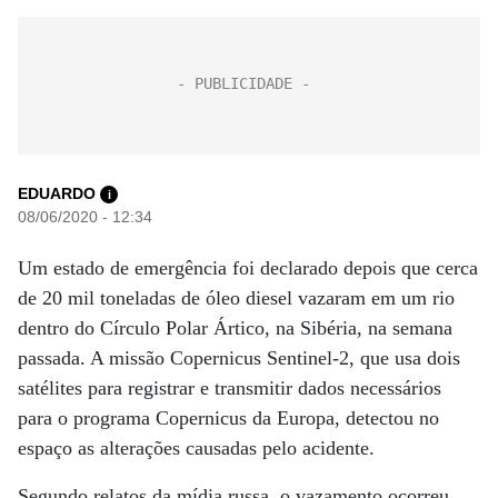
EDUARDO
i
08/06/2020 - 12:34
Um estado de emergência foi declarado depois que cerca
de 20 mil toneladas de óleo diesel vazaram em um rio
dentro do Círculo Polar Ártico, na Sibéria, na semana
passada. A missão Copernicus Sentinel-2, que usa dois
satélites para registrar e transmitir dados necessários
para o programa Copernicus da Europa, detectou no
espaço as alterações causadas pelo acidente.
Segundo relatos da mídia russa, o vazamento ocorreu