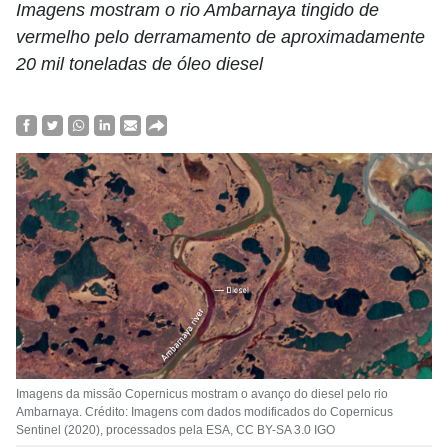
Imagens mostram o rio Ambarnaya tingido de
vermelho pelo derramamento de aproximadamente
20 mil toneladas de óleo diesel
Imagens da missão Copernicus mostram o avanço do diesel pelo rio
Ambarnaya. Crédito: Imagens com dados modificados do Copernicus
Sentinel (2020), processados pela ESA, CC BY-SA 3.0 IGO