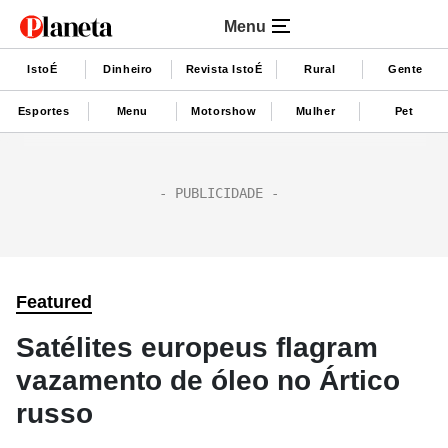
Menu
IstoÉ
Dinheiro
Revista IstoÉ
Rural
Gente
Esportes
Menu
Motorshow
Mulher
Pet
Featured
Satélites europeus flagram
vazamento de óleo no Ártico
russo