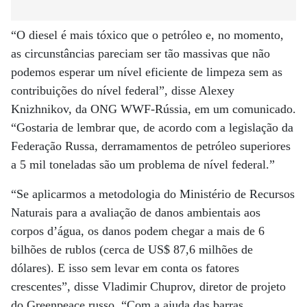
“O diesel é mais tóxico que o petróleo e, no momento,
as circunstâncias pareciam ser tão massivas que não
podemos esperar um nível eficiente de limpeza sem as
contribuições do nível federal”, disse Alexey
Knizhnikov, da ONG WWF-Rússia, em um comunicado.
“Gostaria de lembrar que, de acordo com a legislação da
Federação Russa, derramamentos de petróleo superiores
a 5 mil toneladas são um problema de nível federal.”
“Se aplicarmos a metodologia do Ministério de Recursos
Naturais para a avaliação de danos ambientais aos
corpos d’água, os danos podem chegar a mais de 6
bilhões de rublos (cerca de US$ 87,6 milhões de
dólares). E isso sem levar em conta os fatores
crescentes”, disse Vladimir Chuprov, diretor de projeto
do Greenpeace russo. “Com a ajuda das barras