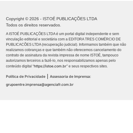
Copyright © 2026 - ISTOÉ PUBLICAÇÕES LTDA
Todos os direitos reservados.
A ISTOÉ PUBLICAÇÕES LTDA é um portal digital independente e sem
vinculação editorial e societária com a EDITORA TRES COMÉRCIO DE
PUBLICACÕES LTDA (recuperação judicial). Informamos também que não
realizamos cobranças e que também não oferecemos cancelamento do
contrato de assinatura da revista impressa de nome ISTOÉ, tampouco
autorizamos terceiros a fazê-lo, nos responsabilizamos apenas pelo
https://istoe.com.br
conteúdo digital “
” e seus respectivos sites.
|
Política de Privacidade
Assessoria de Imprensa:
grupoentre.imprensa@agenciafr.com.br