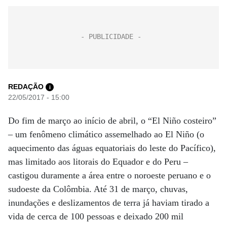
REDAÇÃO
i
22/05/2017 - 15:00
Do fim de março ao início de abril, o “El Niño costeiro”
– um fenômeno climático assemelhado ao El Niño (o
aquecimento das águas equatoriais do leste do Pacífico),
mas limitado aos litorais do Equador e do Peru –
castigou duramente a área entre o noroeste peruano e o
sudoeste da Colômbia. Até 31 de março, chuvas,
inundações e deslizamentos de terra já haviam tirado a
vida de cerca de 100 pessoas e deixado 200 mil