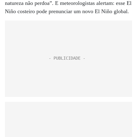
natureza não perdoa”. E meteorologistas alertam: esse El
Niño costeiro pode prenunciar um novo El Niño global.