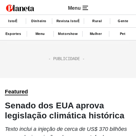
Menu
IstoÉ
Dinheiro
Revista IstoÉ
Rural
Gente
Esportes
Menu
Motorshow
Mulher
Pet
Featured
Senado dos EUA aprova
legislação climática histórica
Texto inclui a injeção de cerca de US$ 370 bilhões