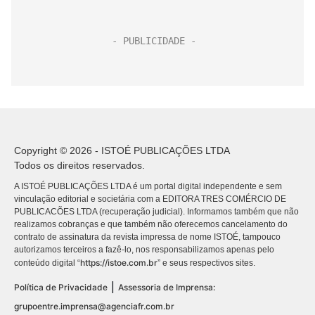
Copyright © 2026 - ISTOÉ PUBLICAÇÕES LTDA
Todos os direitos reservados.
A ISTOÉ PUBLICAÇÕES LTDA é um portal digital independente e sem
vinculação editorial e societária com a EDITORA TRES COMÉRCIO DE
PUBLICACÕES LTDA (recuperação judicial). Informamos também que não
realizamos cobranças e que também não oferecemos cancelamento do
contrato de assinatura da revista impressa de nome ISTOÉ, tampouco
autorizamos terceiros a fazê-lo, nos responsabilizamos apenas pelo
https://istoe.com.br
conteúdo digital “
” e seus respectivos sites.
|
Política de Privacidade
Assessoria de Imprensa:
grupoentre.imprensa@agenciafr.com.br