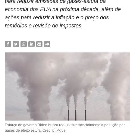
para reduzir emissões de gases-estufa da
economia dos EUA na próxima década, além de
ações para reduzir a inflação e o preço dos
remédios e revisão de impostos
Esforço do governo Biden busca reduzir substancialmente a poluição por
gases de efeito estufa. Crédito: Pxfuel