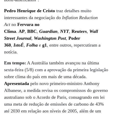
Pedro Henrique de Cristo
traz detalhes muito
interessantes da negociação do
Inflation Reduction
Act
no
Fervura no
Clima
.
AP
,
BBC
,
Guardian
,
NYT
,
Reuters
,
Wall
Street Journal
,
Washington Post
,
Poder
360
,
IstoÉ
,
Folha
e
g1
, entre outros, repercutiram a
notícia.
Em tempo:
A Austrália também avançou na última
sexta-feira (5/8) com a aprovação da primeira legislação
sobre clima do país em mais de uma década.
Apresentada
pelo novo primeiro-ministro Anthony
Albanese, a medida revisa os compromissos do governo
australiano sob o Acordo de Paris, consagrando em lei
uma meta de redução de emissões de carbono de 43%
até 2030 em relação aos níveis de 2005, além de um