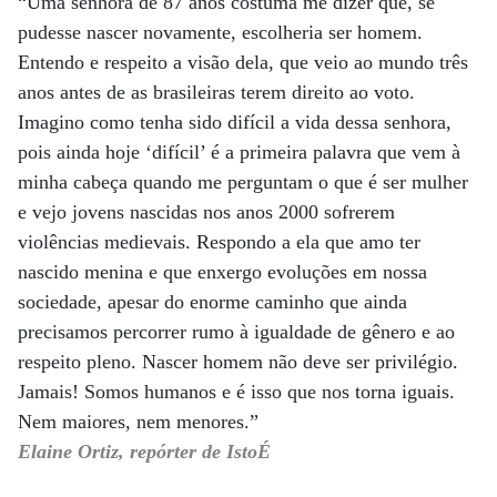
“Uma senhora de 87 anos costuma me dizer que, se
pudesse nascer novamente, escolheria ser homem.
Entendo e respeito a visão dela, que veio ao mundo três
anos antes de as brasileiras terem direito ao voto.
Imagino como tenha sido difícil a vida dessa senhora,
pois ainda hoje ‘difícil’ é a primeira palavra que vem à
minha cabeça quando me perguntam o que é ser mulher
e vejo jovens nascidas nos anos 2000 sofrerem
violências medievais. Respondo a ela que amo ter
nascido menina e que enxergo evoluções em nossa
sociedade, apesar do enorme caminho que ainda
precisamos percorrer rumo à igualdade de gênero e ao
respeito pleno. Nascer homem não deve ser privilégio.
Jamais! Somos humanos e é isso que nos torna iguais.
Nem maiores, nem menores.”
Elaine Ortiz, repórter de IstoÉ