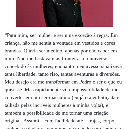
“Para mim, ser mulher é ser uma exceção à regra. Em
criança, não me sentia à vontade em vestidos e cores
brandas. Queria ser menino, apenas por não caber em
mim. Não me bastavam as fronteiras do universo
concebido às mulheres, enquanto meu avesso sinalizava
tanta liberdade, tanto riso, tantas aventuras e diversões.
Meu desejo era me transformar em Pedro e ser o que eu
quisesse. Mas rapidamente vi a impossibilidade de me
converter em um ser masculino (eu já era enfeitiçada e
talhada pelas incríveis mulheres à minha volta), e
também a possibilidade de me tornar uma criação
original. Assumi – com facilidade até – trajes, corpo,
sonhos e paladares femininos, guardando para sempre a