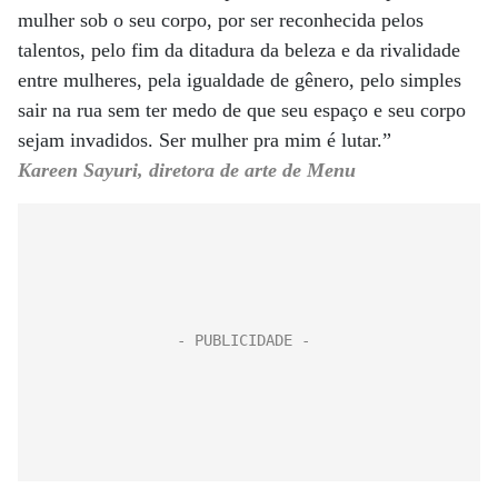
mulher sob o seu corpo, por ser reconhecida pelos
talentos, pelo fim da ditadura da beleza e da rivalidade
entre mulheres, pela igualdade de gênero, pelo simples
sair na rua sem ter medo de que seu espaço e seu corpo
sejam invadidos. Ser mulher pra mim é lutar.”
Kareen Sayuri, diretora de arte de Menu