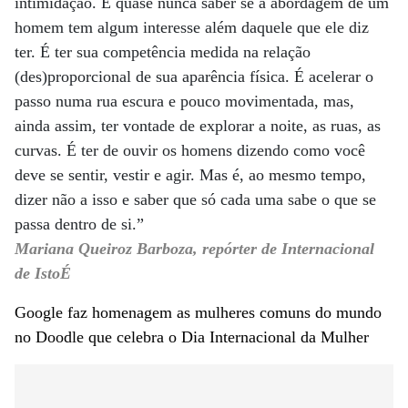
intimidação. É quase nunca saber se a abordagem de um
homem tem algum interesse além daquele que ele diz
ter. É ter sua competência medida na relação
(des)proporcional de sua aparência física. É acelerar o
passo numa rua escura e pouco movimentada, mas,
ainda assim, ter vontade de explorar a noite, as ruas, as
curvas. É ter de ouvir os homens dizendo como você
deve se sentir, vestir e agir. Mas é, ao mesmo tempo,
dizer não a isso e saber que só cada uma sabe o que se
passa dentro de si.”
Mariana Queiroz Barboza, repórter de Internacional
de IstoÉ
Google faz homenagem as mulheres comuns do mundo
no Doodle que celebra o Dia Internacional da Mulher