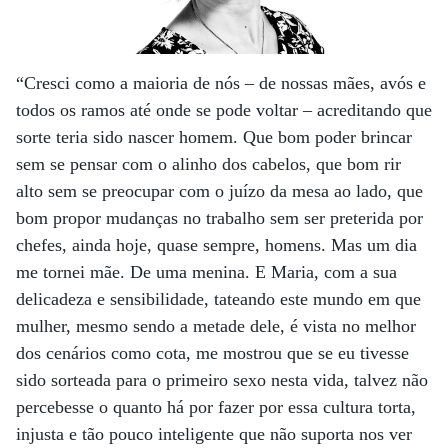
“Cresci como a maioria de nós – de nossas mães, avós e
todos os ramos até onde se pode voltar – acreditando que
sorte teria sido nascer homem. Que bom poder brincar
sem se pensar com o alinho dos cabelos, que bom rir
alto sem se preocupar com o juízo da mesa ao lado, que
bom propor mudanças no trabalho sem ser preterida por
chefes, ainda hoje, quase sempre, homens. Mas um dia
me tornei mãe. De uma menina. E Maria, com a sua
delicadeza e sensibilidade, tateando este mundo em que
mulher, mesmo sendo a metade dele, é vista no melhor
dos cenários como cota, me mostrou que se eu tivesse
sido sorteada para o primeiro sexo nesta vida, talvez não
percebesse o quanto há por fazer por essa cultura torta,
injusta e tão pouco inteligente que não suporta nos ver