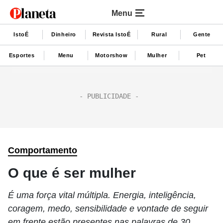
Menu
IstoÉ
Dinheiro
Revista IstoÉ
Rural
Gente
Esportes
Menu
Motorshow
Mulher
Pet
Comportamento
O que é ser mulher
É uma força vital múltipla. Energia, inteligência,
coragem, medo, sensibilidade e vontade de seguir
em frente estão presentes nas palavras de 30