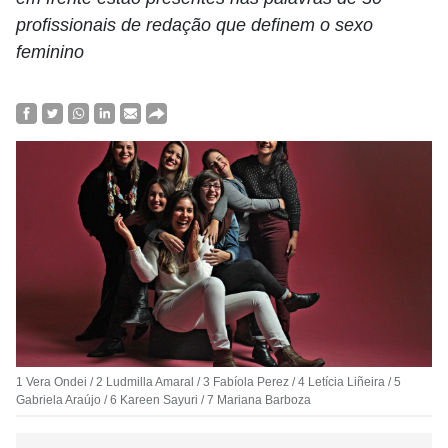
profissionais de redação que definem o sexo
feminino
1 Vera Ondei / 2 Ludmilla Amaral / 3 Fabíola Perez / 4 Letícia Liñeira / 5
Gabriela Araújo / 6 Kareen Sayuri / 7 Mariana Barboza