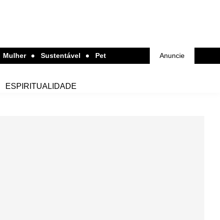
Mulher
Sustentável
Pet
Anuncie
ESPIRITUALIDADE