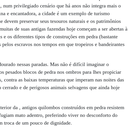
, num privilegiado cenário que há anos não integra mais o
nina e encantadora, a cidade é um exemplo de turismo
ue devem preservar seus tesouros naturais e os patrimônios
 muitas de suas antigas fazendas hoje começam a ser abertas à
as e os diferentes tipos de construções em pedra (bastante
s pelos escravos nos tempos em que tropeiros e bandeirantes
urado nessas paradas. Mas não é difícil imaginar o
s pesados blocos de pedra nos ombros para lhes propiciar
s, contra as baixas temperaturas que imperam nas noites das
do cerrado e de perigosos animais selvagens que ainda hoje
erior da , antigos quilombos construídos em pedra resistem
fugiam mato adentro, preferindo viver no desconforto do
 em troca de um pouco de dignidade.