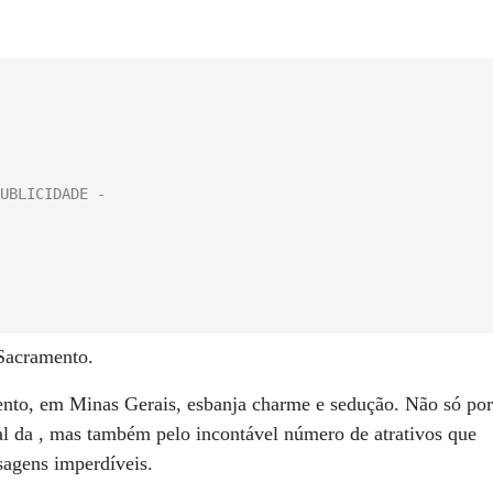
 Sacramento.
nto, em Minas Gerais, esbanja charme e sedução. Não só por
al da , mas também pelo incontável número de atrativos que
isagens imperdíveis.