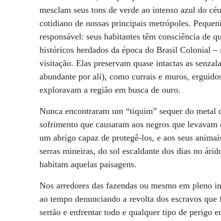
mesclam seus tons de verde ao intenso azul do céu
cotidiano de nossas principais metrópoles. Peque
responsável: seus habitantes têm consciência de q
históricos herdados da época do Brasil Colonial –
visitação. Elas preservam quase intactas as senzal
abundante por ali), como currais e muros, erguido
exploravam a região em busca de ouro.
Nunca encontraram um “tiquim” sequer do metal do
sofrimento que causaram aos negros que levavam o
um abrigo capaz de protegê-los, e aos seus animai
serras mineiras, do sol escaldante dos dias no ári
habitam aquelas paisagens.
Nos arredores das fazendas ou mesmo em pleno int
ao tempo denunciando a revolta dos escravos que 
sertão e enfrentar todo e qualquer tipo de perigo