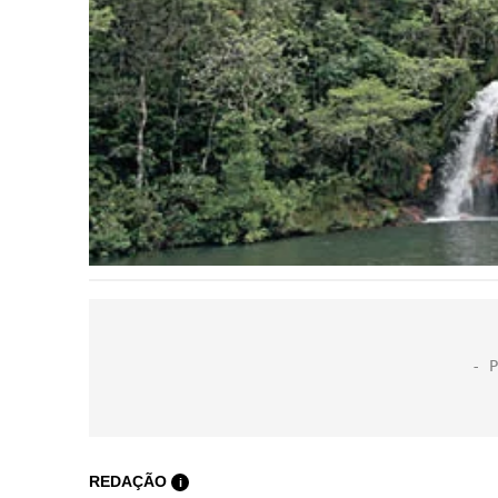
REDAÇÃO
i