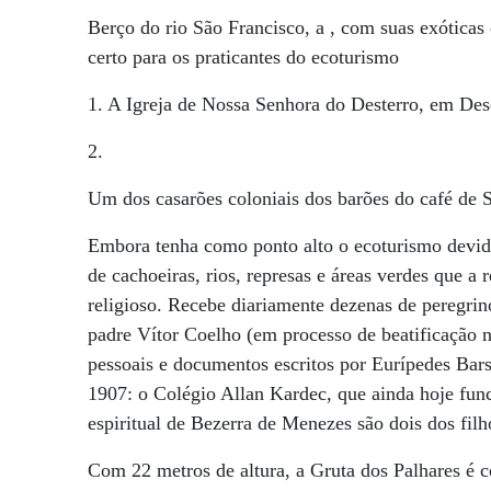
Berço do rio São Francisco, a , com suas exóticas 
certo para os praticantes do ecoturismo
1. A Igreja de Nossa Senhora do Desterro, em De
2.
Um dos casarões coloniais dos barões do café de 
Embora tenha como ponto alto o ecoturismo devid
de cachoeiras, rios, represas e áreas verdes que 
religioso. Recebe diariamente dezenas de peregrino
padre Vítor Coelho (em processo de beatificação 
pessoais e documentos escritos por Eurípedes Bars
1907: o Colégio Allan Kardec, que ainda hoje fun
espiritual de Bezerra de Menezes são dois dos fil
Com 22 metros de altura, a Gruta dos Palhares é c