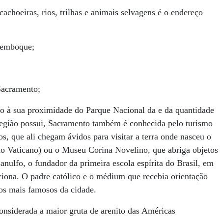
cachoeiras, rios, trilhas e animais selvagens é o endereço
semboque;
Sacramento;
o à sua proximidade do Parque Nacional da e da quantidade
a região possui, Sacramento também é conhecida pelo turismo
s, que ali chegam ávidos para visitar a terra onde nasceu o
no Vaticano) ou o Museu Corina Novelino, que abriga objetos
anulfo, o fundador da primeira escola espírita do Brasil, em
ciona. O padre católico e o médium que recebia orientação
hos mais famosos da cidade.
onsiderada a maior gruta de arenito das Américas