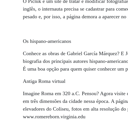
O Picnik é um site de tratar e modificar fotografi
inglês, o internauta precisa se cadastrar para com
pesado e, por isso, a página demora a aparecer n
Os hispano-americanos
Conhece as obras de Gabriel García Márquez? E Ju
biografia dos principais autores hispano-americano
É uma boa opção para quem quiser conhecer um po
Antiga Roma virtual
Imagine Roma em 320 a.C. Pensou? Agora visite 
em três dimensões da cidade nessa época. A página
elevadores do Coliseu, fotos em alta resolução do 
www.romereborn.virginia.edu