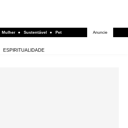
Mulher
Sustentável
Pet
Anuncie
ESPIRITUALIDADE