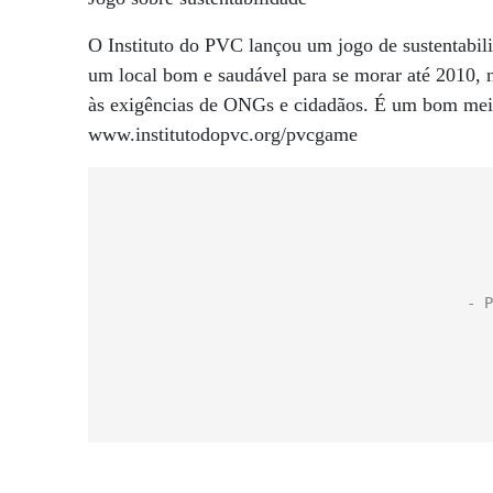
O Instituto do PVC lançou um jogo de sustentabi
um local bom e saudável para se morar até 2010, n
às exigências de ONGs e cidadãos. É um bom mei
www.institutodopvc.org/pvcgame