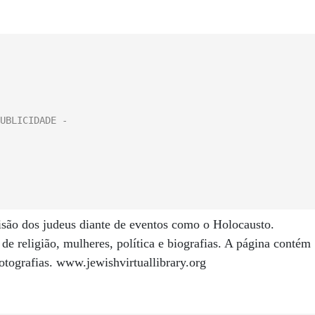
isão dos judeus diante de eventos como o Holocausto.
de religião, mulheres, política e biografias. A página contém
otografias. www.jewishvirtuallibrary.org