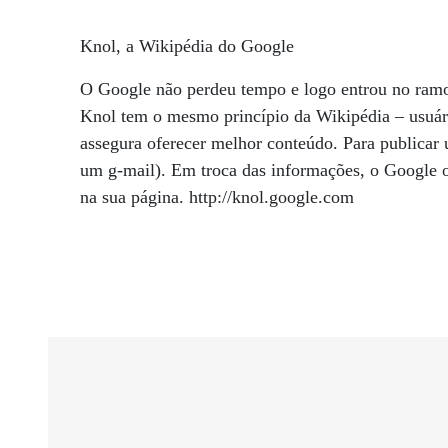
Knol, a Wikipédia do Google
O Google não perdeu tempo e logo entrou no ramo
Knol tem o mesmo princípio da Wikipédia – usuári
assegura oferecer melhor conteúdo. Para publicar u
um g-mail). Em troca das informações, o Google o
na sua página. http://knol.google.com