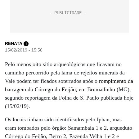
RENATA
i
15/02/2019 - 15:56
Pelo menos oito sítio arqueológicos que ficavam no
caminho percorrido pela lama de rejeitos minerais da
Vale podem ter ficados soterrados após o
rompimento da
barragem do Córrego do Feijão, em Brumadinho
(MG),
segundo reportagem da Folha de S. Paulo publicada hoje
(15/02/19).
Os locais tinham sido identificados pelo Iphan, mas
eram tombados pelo órgão: Samambaia 1 e 2, arqueduto
Córrego do Feijão, Berro 2, Fazenda Velha 1 e 2 e