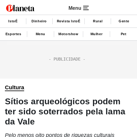
Menu
IstoÉ
Dinheiro
Revista IstoÉ
Rural
Gente
Esportes
Menu
Motorshow
Mulher
Pet
Cultura
Sítios arqueológicos podem
ter sido soterrados pela lama
da Vale
Pelo menos oito pontos de riquezas culturais