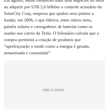
Em agosto, Musk fortaleceu mais seus negócios no setor
ao adquirir por US$ 2,6 bilhões o controle acionário da
SolarCity Corp, empresa que ajudou seus primos a
fundar, em 2006, e que fabrica, entre outros itens,
painéis solares e carregadores de baterias como as
usadas nos carros da Tesla. O bilionário calcula que a
compra permitirá a criação de produtos que
“aperfeiçoarão o modo como a energia é gerada,
armazenada e consumida”.