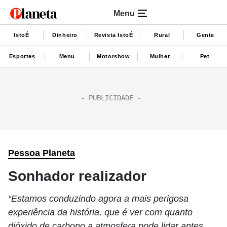
Menu
IstoÉ
Dinheiro
Revista IstoÉ
Rural
Gente
Esportes
Menu
Motorshow
Mulher
Pet
Pessoa Planeta
Sonhador realizador
“Estamos conduzindo agora a mais perigosa
experiência da história, que é ver com quanto
dióxido de carbono a atmosfera pode lidar antes