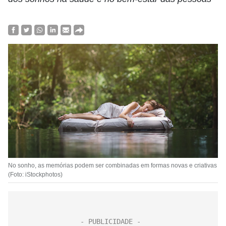
No sonho, as memórias podem ser combinadas em formas novas e criativas
(Foto: iStockphotos)