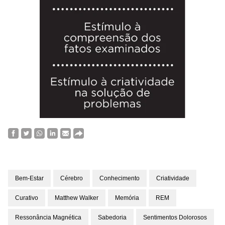
Bem-Estar
Cérebro
Conhecimento
Criatividade
Curativo
Matthew Walker
Memória
REM
Ressonância Magnética
Sabedoria
Sentimentos Dolorosos