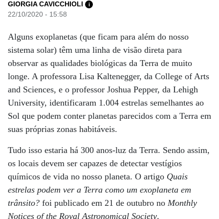
GIORGIA CAVICCHIOLI
i
22/10/2020 - 15:58
Alguns exoplanetas (que ficam para além do nosso
sistema solar) têm uma linha de visão direta para
observar as qualidades biológicas da Terra de muito
longe. A professora Lisa Kaltenegger, da College of Arts
and Sciences, e o professor Joshua Pepper, da Lehigh
University, identificaram 1.004 estrelas semelhantes ao
Sol que podem conter planetas parecidos com a Terra em
suas próprias zonas habitáveis.
Tudo isso estaria há 300 anos-luz da Terra. Sendo assim,
os locais devem ser capazes de detectar vestígios
químicos de vida no nosso planeta. O artigo
Quais
estrelas podem ver a Terra como um exoplaneta em
trânsito?
foi publicado em 21 de outubro no
Monthly
Notices of the Royal Astronomical Society
.