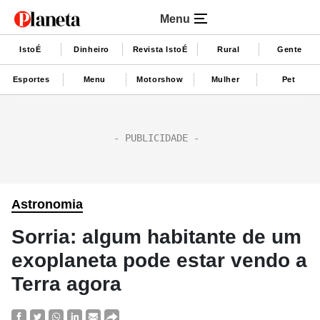
Menu
IstoÉ
Dinheiro
Revista IstoÉ
Rural
Gente
Esportes
Menu
Motorshow
Mulher
Pet
Astronomia
Sorria: algum habitante de um
exoplaneta pode estar vendo a
Terra agora