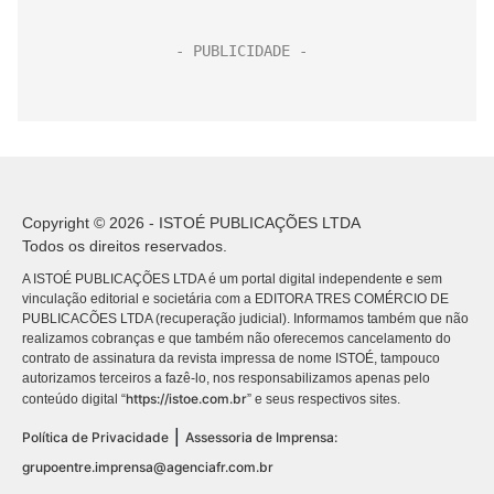
Copyright © 2026 - ISTOÉ PUBLICAÇÕES LTDA
Todos os direitos reservados.
A ISTOÉ PUBLICAÇÕES LTDA é um portal digital independente e sem
vinculação editorial e societária com a EDITORA TRES COMÉRCIO DE
PUBLICACÕES LTDA (recuperação judicial). Informamos também que não
realizamos cobranças e que também não oferecemos cancelamento do
contrato de assinatura da revista impressa de nome ISTOÉ, tampouco
autorizamos terceiros a fazê-lo, nos responsabilizamos apenas pelo
https://istoe.com.br
conteúdo digital “
” e seus respectivos sites.
|
Política de Privacidade
Assessoria de Imprensa:
grupoentre.imprensa@agenciafr.com.br