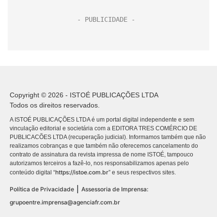
Copyright © 2026 - ISTOÉ PUBLICAÇÕES LTDA
Todos os direitos reservados.
A ISTOÉ PUBLICAÇÕES LTDA é um portal digital independente e sem
vinculação editorial e societária com a EDITORA TRES COMÉRCIO DE
PUBLICACÕES LTDA (recuperação judicial). Informamos também que não
realizamos cobranças e que também não oferecemos cancelamento do
contrato de assinatura da revista impressa de nome ISTOÉ, tampouco
autorizamos terceiros a fazê-lo, nos responsabilizamos apenas pelo
https://istoe.com.br
conteúdo digital “
” e seus respectivos sites.
|
Política de Privacidade
Assessoria de Imprensa:
grupoentre.imprensa@agenciafr.com.br