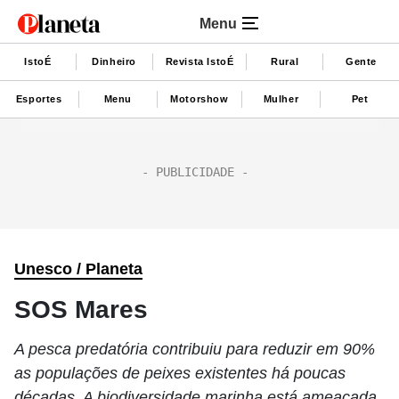
Menu
IstoÉ
Dinheiro
Revista IstoÉ
Rural
Gente
Esportes
Menu
Motorshow
Mulher
Pet
Unesco / Planeta
SOS Mares
A pesca predatória contribuiu para reduzir em 90%
as populações de peixes existentes há poucas
décadas. A biodiversidade marinha está ameaçada