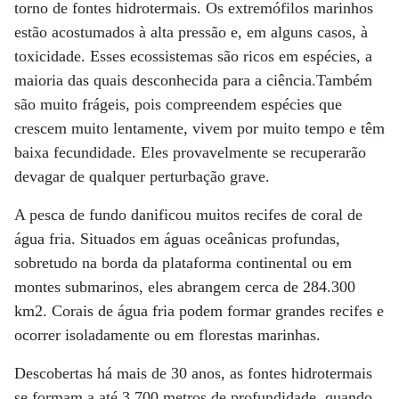
torno de fontes hidrotermais. Os extremófilos marinhos
estão acostumados à alta pressão e, em alguns casos, à
toxicidade. Esses ecossistemas são ricos em espécies, a
maioria das quais desconhecida para a ciência.Também
são muito frágeis, pois compreendem espécies que
crescem muito lentamente, vivem por muito tempo e têm
baixa fecundidade. Eles provavelmente se recuperarão
devagar de qualquer perturbação grave.
A pesca de fundo danificou muitos recifes de coral de
água fria. Situados em águas oceânicas profundas,
sobretudo na borda da plataforma continental ou em
montes submarinos, eles abrangem cerca de 284.300
km2. Corais de água fria podem formar grandes recifes e
ocorrer isoladamente ou em florestas marinhas.
Descobertas há mais de 30 anos, as fontes hidrotermais
se formam a até 3.700 metros de profundidade, quando