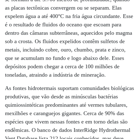
as placas tectônicas convergem ou se separam. Elas
expelem água a até 400°C na fria água circundante. Esse
é o resultado de fluidos do oceano que escoam para
dentro das câmaras subterrâneas, aquecidos pelo magma
sob a crosta. Os fluidos expelidos contêm sulfetos de
metais, incluindo cobre, ouro, chumbo, prata e zinco,
que se acumulam no fundo e logo abaixo dele. Esses
depósitos podem chegar a cerca de 100 milhões de
toneladas, atraindo a indústria de mineração.
As fontes hidrotermais suportam comunidades biológicas
produtivas, que vão desde as minúsculas bactérias
quimiossintéticas predominantes até vermes tubulares,
mexilhões e caranguejos gigantes. Cerca de 90% das
espécies que vivem nessas fontes e em torno delas são
endêmicas. O banco de dados InterRidge Hydrothermal
Vent Database lista 212 locais conhecidos, mas deve