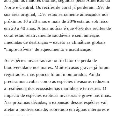
abrigam os maiores biomas, seguidas pelas Américas do
Norte e Central. Os recifes de coral já perderam 19% de
sua área original, 15% estão seriamente ameaçados nos
próximos 10 a 20 anos e mais de 20% estarão sob risco
em 20 a 40 anos. A boa notícia é que 46% dos recifes de
coral estão relativamente saudáveis e sem ameaças
imediatas de destruição – exceto as climáticas globais
“imprevisíveis” de aquecimento e acidificação.
As espécies invasoras são outro fator de perda de
biodiversidade nos mares. Muitos casos graves já foram
registrados, mas poucos foram monitorados. Ainda
precisamos avaliar como as espécies invasoras reduzem
a resiliência dos ecossistemas marinhos e terrestres. O
impacto de espécies exóticas invasoras é grave nas ilhas.
Nas próximas décadas, a expansão dessas espécies vai
afetar a biodiversidade, sobretudo em águas interiores e