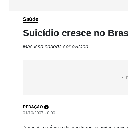
Saúde
Suicídio cresce no Bras
Mas isso poderia ser evitado
REDAÇÃO
i
01/10/2007 - 0:00
Aumenta o número de brasileiros, sobretudo jovens