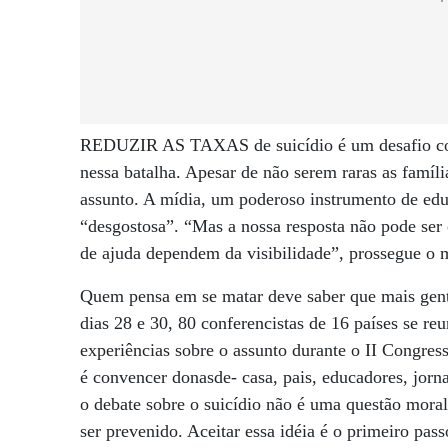
REDUZIR AS TAXAS de suicídio é um desafio cole
nessa batalha. Apesar de não serem raras as famíl
assunto. A mídia, um poderoso instrumento de edu
“desgostosa”. “Mas a nossa resposta não pode ser 
de ajuda dependem da visibilidade”, prossegue o 
Quem pensa em se matar deve saber que mais gente 
dias 28 e 30, 80 conferencistas de 16 países se r
experiências sobre o assunto durante o II Congres
é convencer donasde- casa, pais, educadores, jornal
o debate sobre o suicídio não é uma questão moral
ser prevenido. Aceitar essa idéia é o primeiro pa