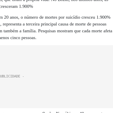
s cresceram 1.900%
em 20 anos, o número de mortes por suicídio cresceu 1.900%
, representa a terceira principal causa de morte de pessoas
em também a família. Pesquisas mostram que cada morte afeta
enos cinco pessoas.