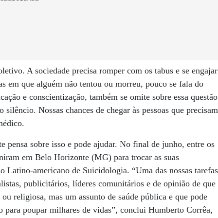
tivo. A sociedade precisa romper com os tabus e se engajar
ias em que alguém não tentou ou morreu, pouco se fala do
cação e conscientização, também se omite sobre essa questão
o silêncio. Nossas chances de chegar às pessoas que precisam
médico.
pensa sobre isso e pode ajudar. No final de junho, entre os
euniram em Belo Horizonte (MG) para trocar as suas
so Latino-americano de Suicidologia. “Uma das nossas tarefas
istas, publicitários, líderes comunitários e de opinião de que
 ou religiosa, mas um assunto de saúde pública e que pode
sso para poupar milhares de vidas”, conclui Humberto Corrêa,