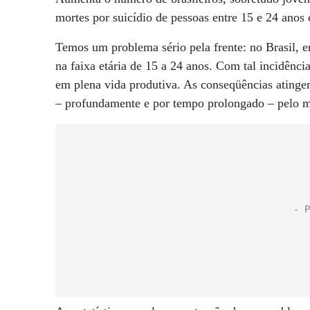
mortes por suicídio de pessoas entre 15 e 24 ano
Temos um problema sério pela frente: no Brasil, 
na faixa etária de 15 a 24 anos. Com tal incidência
em plena vida produtiva. As conseqüências ating
– profundamente e por tempo prolongado – pelo m