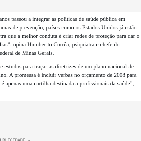
anos passou a integrar as políticas de saúde pública em
amas de prevenção, países como os Estados Unidos já estão
ra que a melhor conduta é criar redes de proteção para dar o
lias”, opina Humber to Corrêa, psiquiatra e chefe do
deral de Minas Gerais.
estudos para traçar as diretrizes de um plano nacional de
 ano. A promessa é incluir verbas no orçamento de 2008 para
e é apenas uma cartilha destinada a profissionais da saúde”,