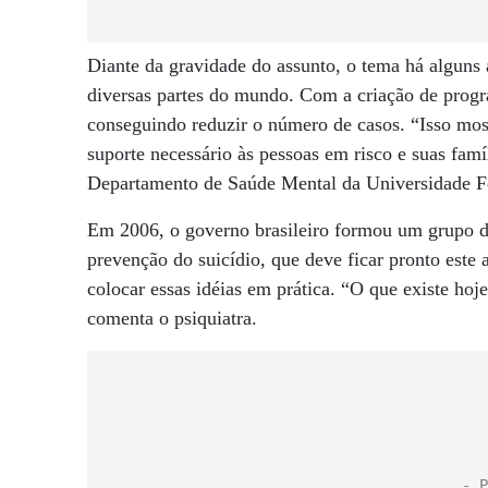
Diante da gravidade do assunto, o tema há alguns 
diversas partes do mundo. Com a criação de progr
conseguindo reduzir o número de casos. “Isso most
suporte necessário às pessoas em risco e suas famí
Departamento de Saúde Mental da Universidade Fe
Em 2006, o governo brasileiro formou um grupo de 
prevenção do suicídio, que deve ficar pronto este
colocar essas idéias em prática. “O que existe hoj
comenta o psiquiatra.