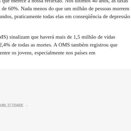
 que merece a nossa reflexão. Nos últimos 40 anos, as taxas
rca de 60%. Nada menos do que um milhão de pessoas morrem
undos, praticamente todas elas em conseqüência de depressão
S) sinalizam que haverá mais de 1,5 milhão de vidas
 2,4% de todas as mortes. A OMS também registrou que
entre os jovens, especialmente nos países em