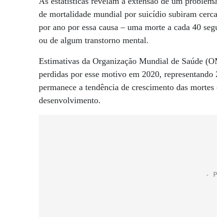
As estatísticas revelam a extensão de um problema
de mortalidade mundial por suicídio subiram ce
por ano por essa causa – uma morte a cada 40 seg
ou de algum transtorno mental.
Estimativas da Organização Mundial de Saúde (OM
perdidas por esse motivo em 2020, representando
permanece a tendência de crescimento das mortes 
desenvolvimento.