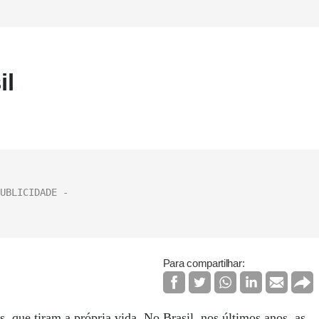
il
Para compartilhar:
, que tiram a própria vida. No Brasil, nos últimos anos, as