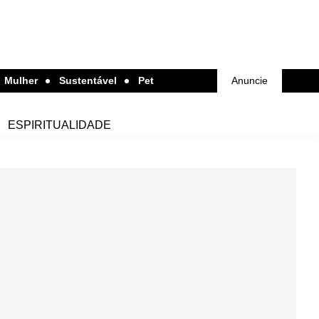
Mulher
Sustentável
Pet
Anuncie
ESPIRITUALIDADE