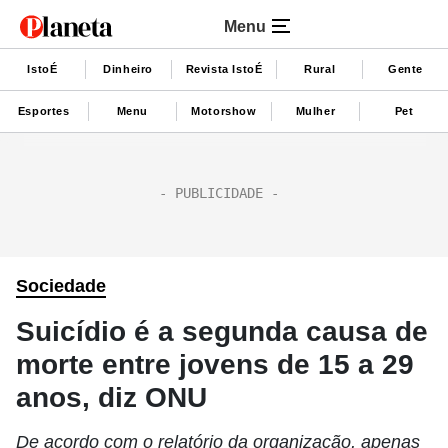
Menu
IstoÉ
Dinheiro
Revista IstoÉ
Rural
Gente
Esportes
Menu
Motorshow
Mulher
Pet
Sociedade
Suicídio é a segunda causa de
morte entre jovens de 15 a 29
anos, diz ONU
De acordo com o relatório da organização, apenas