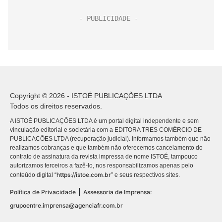
Copyright © 2026 - ISTOÉ PUBLICAÇÕES LTDA
Todos os direitos reservados.
A ISTOÉ PUBLICAÇÕES LTDA é um portal digital independente e sem
vinculação editorial e societária com a EDITORA TRES COMÉRCIO DE
PUBLICACÕES LTDA (recuperação judicial). Informamos também que não
realizamos cobranças e que também não oferecemos cancelamento do
contrato de assinatura da revista impressa de nome ISTOÉ, tampouco
autorizamos terceiros a fazê-lo, nos responsabilizamos apenas pelo
https://istoe.com.br
conteúdo digital “
” e seus respectivos sites.
|
Política de Privacidade
Assessoria de Imprensa:
grupoentre.imprensa@agenciafr.com.br