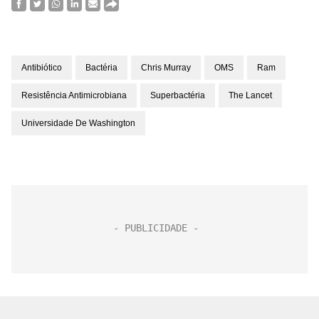
Antibiótico
Bactéria
Chris Murray
OMS
Ram
Resistência Antimicrobiana
Superbactéria
The Lancet
Universidade De Washington