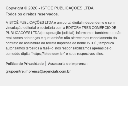
Copyright © 2026 - ISTOÉ PUBLICAÇÕES LTDA
Todos os direitos reservados.
A ISTOÉ PUBLICAÇÕES LTDA é um portal digital independente e sem
vinculação editorial e societária com a EDITORA TRES COMÉRCIO DE
PUBLICACÕES LTDA (recuperação judicial). Informamos também que não
realizamos cobranças e que também não oferecemos cancelamento do
contrato de assinatura da revista impressa de nome ISTOÉ, tampouco
autorizamos terceiros a fazê-lo, nos responsabilizamos apenas pelo
https://istoe.com.br
conteúdo digital “
” e seus respectivos sites.
|
Política de Privacidade
Assessoria de Imprensa:
grupoentre.imprensa@agenciafr.com.br