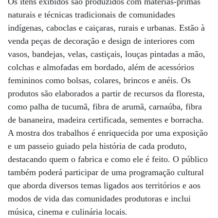
Os itens exibidos são produzidos com matérias-primas
naturais e técnicas tradicionais de comunidades
indígenas, caboclas e caiçaras, rurais e urbanas. Estão à
venda peças de decoração e design de interiores com
vasos, bandejas, velas, castiçais, louças pintadas a mão,
colchas e almofadas em bordado, além de acessórios
femininos como bolsas, colares, brincos e anéis. Os
produtos são elaborados a partir de recursos da floresta,
como palha de tucumã, fibra de arumã, carnaúba, fibra
de bananeira, madeira certificada, sementes e borracha.
A mostra dos trabalhos é enriquecida por uma exposição
e um passeio guiado pela história de cada produto,
destacando quem o fabrica e como ele é feito. O público
também poderá participar de uma programação cultural
que aborda diversos temas ligados aos territórios e aos
modos de vida das comunidades produtoras e inclui
música, cinema e culinária locais.