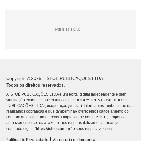
Copyright © 2026 - ISTOÉ PUBLICAÇÕES LTDA
Todos os direitos reservados.
A ISTOÉ PUBLICAÇÕES LTDA é um portal digital independente e sem
vinculação editorial e societária com a EDITORA TRES COMÉRCIO DE
PUBLICACÕES LTDA (recuperação judicial). Informamos também que não
realizamos cobranças e que também não oferecemos cancelamento do
contrato de assinatura da revista impressa de nome ISTOÉ, tampouco
autorizamos terceiros a fazê-lo, nos responsabilizamos apenas pelo
https://istoe.com.br
conteúdo digital “
” e seus respectivos sites.
|
Política de Privacidade
Assessoria de Imprensa: