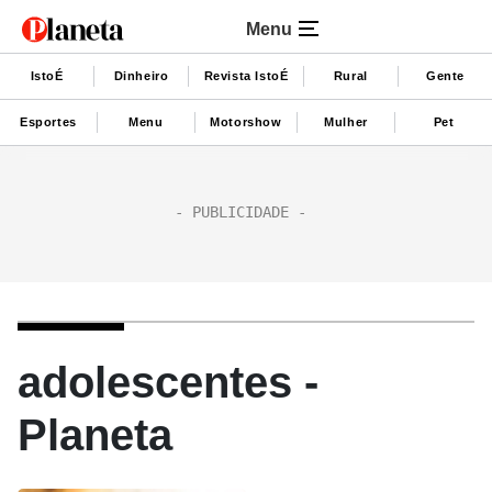
Menu
IstoÉ
Dinheiro
Revista IstoÉ
Rural
Gente
Esportes
Menu
Motorshow
Mulher
Pet
adolescentes -
Planeta