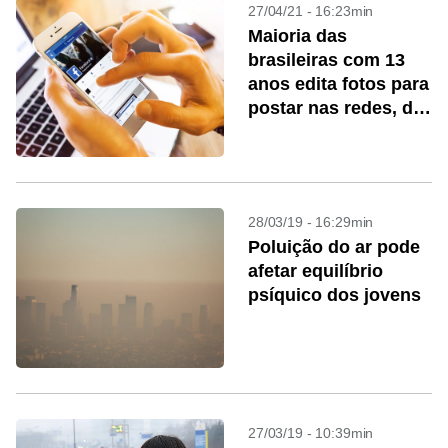
27/04/21 - 16:23min
Maioria das
brasileiras com 13
anos edita fotos para
postar nas redes, diz
estudo
28/03/19 - 16:29min
Poluição do ar pode
afetar equilíbrio
psíquico dos jovens
27/03/19 - 10:39min