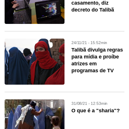
casamento, diz
decreto do Talibã
24/11/21 - 15:52min
Talibã divulga regras
para mídia e proíbe
atrizes em
programas de TV
31/08/21 - 12:53min
O que é a "sharia"?