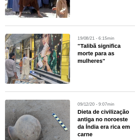
19/08/21 - 6:15min
"Talibã significa
morte para as
mulheres"
09/12/20 - 9:07min
Dieta de civilização
antiga no noroeste
da Índia era rica em
carne