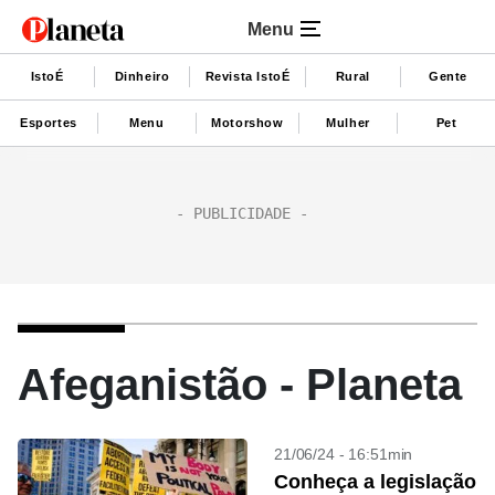
Menu
IstoÉ
Dinheiro
Revista IstoÉ
Rural
Gente
Esportes
Menu
Motorshow
Mulher
Pet
Afeganistão - Planeta
21/06/24 - 16:51min
Conheça a legislação