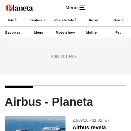
Menu
IstoÉ
Dinheiro
Revista IstoÉ
Rural
Gente
Esportes
Menu
Motorshow
Mulher
Pet
Airbus - Planeta
23/09/20 - 11:02min
Airbus revela