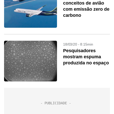
conceitos de avião
com emissão zero de
carbono
18/03/20 - 8:15min
Pesquisadores
mostram espuma
produzida no espaço