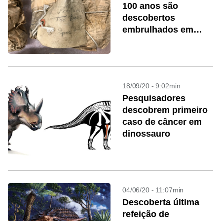
100 anos são
descobertos
embrulhados em
jornais velhos
18/09/20 - 9:02min
Pesquisadores
descobrem primeiro
caso de câncer em
dinossauro
04/06/20 - 11:07min
Descoberta última
refeição de