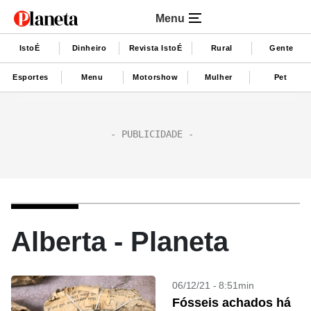
Menu
IstoÉ
Dinheiro
Revista IstoÉ
Rural
Gente
Esportes
Menu
Motorshow
Mulher
Pet
Alberta - Planeta
06/12/21 - 8:51min
Fósseis achados há