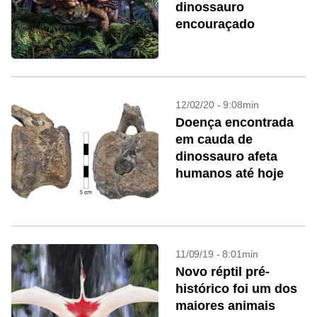
dinossauro
encouraçado
12/02/20 - 9:08min
Doença encontrada
em cauda de
dinossauro afeta
humanos até hoje
11/09/19 - 8:01min
Novo réptil pré-
histórico foi um dos
maiores animais