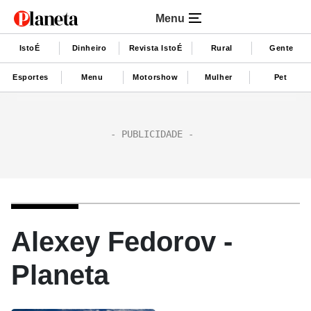
Menu
IstoÉ
Dinheiro
Revista IstoÉ
Rural
Gente
Esportes
Menu
Motorshow
Mulher
Pet
Alexey Fedorov -
Planeta