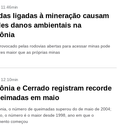
- 11:46min
das ligadas à mineração causam
es danos ambientais na
ônia
rovocado pelas rodovias abertas para acessar minas pode
zes maior que as próprias minas
- 12:10min
nia e Cerrado registram recorde
ueimadas em maio
ia, o número de queimadas superou do de maio de 2004;
o, o número é o maior desde 1998, ano em que o
mento começou