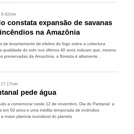
- 9:42min
o constata expansão de savanas
incêndios na Amazônia
s de levantamento de efeitos do fogo sobre a cobertura
 a qualidade do solo nos últimos 40 anos indicam que, mesmo
es preservadas da Amazônia, a floresta é altamente
l
- 17:17min
tanal pede água
ito a comemorar neste 12 de novembro, Dia do Pantanal: a
a em 50 anos e uma inédita temporada de incêndios
 maior planície inundável do planeta