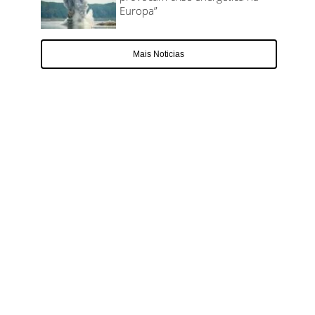
Europa”
Mais Noticias