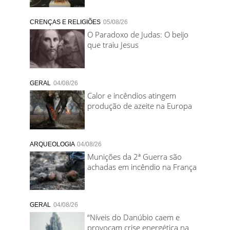
CRENÇAS E RELIGIÕES
05/08/26
O Paradoxo de Judas: O beijo
que traiu Jesus
GERAL
04/08/26
Calor e incêndios atingem
produção de azeite na Europa
ARQUEOLOGIA
04/08/26
Munições da 2ª Guerra são
achadas em incêndio na França
GERAL
04/08/26
“Níveis do Danúbio caem e
provocam crise energética na