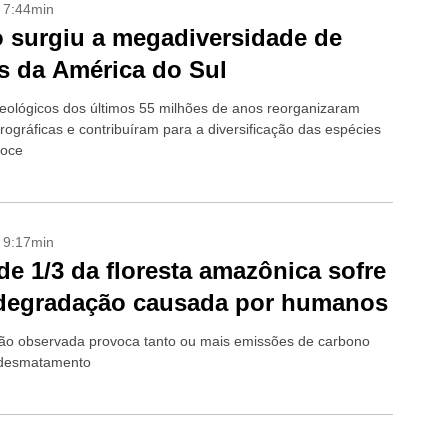
- 7:44min
surgiu a megadiversidade de
s da América do Sul
eológicos dos últimos 55 milhões de anos reorganizaram
rográficas e contribuíram para a diversificação das espécies
doce
- 9:17min
de 1/3 da floresta amazônica sofre
degradação causada por humanos
o observada provoca tanto ou mais emissões de carbono
 desmatamento