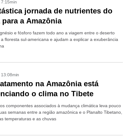
- 7:15min
tástica jornada de nutrientes do
 para a Amazônia
gnésio e fósforo fazem todo ano a viagem entre o deserto
e a floresta sul-americana e ajudam a explicar a exuberância
ima
- 13:08min
atamento na Amazônia está
enciando o clima no Tibete
os componentes associados à mudança climática leva pouco
uas semanas entre a região amazônica e o Planalto Tibetano,
as temperaturas e as chuvas