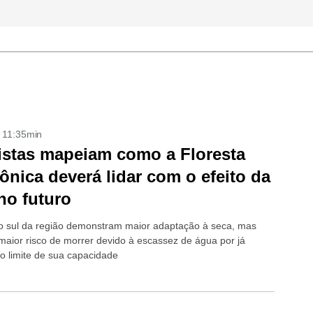
- 11:35min
istas mapeiam como a Floresta
nica deverá lidar com o efeito da
no futuro
o sul da região demonstram maior adaptação à seca, mas
maior risco de morrer devido à escassez de água por já
o limite de sua capacidade