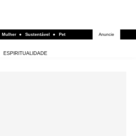
Mulher
Sustentável
Pet
Anuncie
ESPIRITUALIDADE