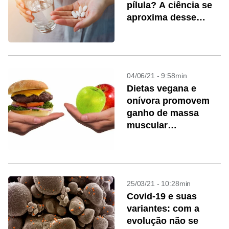
pílula? A ciência se
aproxima desse
objetivo
04/06/21 - 9:58min
Dietas vegana e
onívora promovem
ganho de massa
muscular
equivalente, indica
estudo
25/03/21 - 10:28min
Covid-19 e suas
variantes: com a
evolução não se