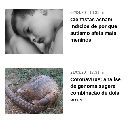
02/04/20 - 16:33min
Cientistas acham
indícios de por que
autismo afeta mais
meninos
21/03/20 - 17:31min
Coronavírus: análise
de genoma sugere
combinação de dois
vírus