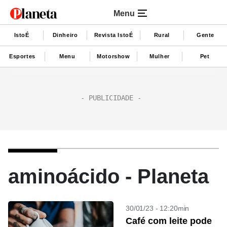
Menu
IstoÉ
Dinheiro
Revista IstoÉ
Rural
Gente
Esportes
Menu
Motorshow
Mulher
Pet
aminoácido - Planeta
30/01/23 - 12:20min
Café com leite pode