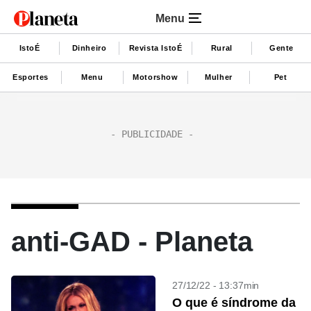
Menu
IstoÉ
Dinheiro
Revista IstoÉ
Rural
Gente
Esportes
Menu
Motorshow
Mulher
Pet
anti-GAD - Planeta
27/12/22 - 13:37min
O que é síndrome da