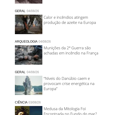
GERAL
04/08/26
Calor e incêndios atingem
produção de azeite na Europa
ARQUEOLOGIA
04/08/26
Munições da 2ª Guerra são
achadas em incêndio na França
GERAL
04/08/26
“Níveis do Danúbio caem e
provocam crise energética na
Europa”
CIÊNCIA
03/08/26
Medusa da Mitologia Foi
Encontrada no Fundo do mar?