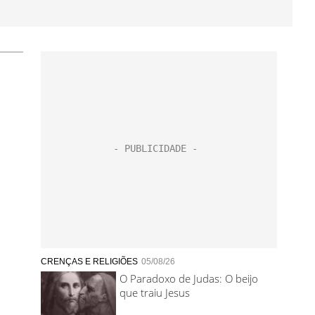
CRENÇAS E RELIGIÕES
05/08/26
O Paradoxo de Judas: O beijo
que traiu Jesus