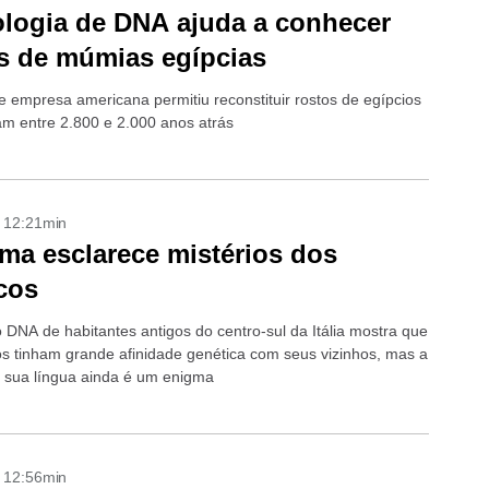
logia de DNA ajuda a conhecer
s de múmias egípcias
e empresa americana permitiu reconstituir rostos de egípcios
am entre 2.800 e 2.000 anos atrás
- 12:21min
a esclarece mistérios dos
cos
o DNA de habitantes antigos do centro-sul da Itália mostra que
os tinham grande afinidade genética com seus vizinhos, mas a
 sua língua ainda é um enigma
- 12:56min