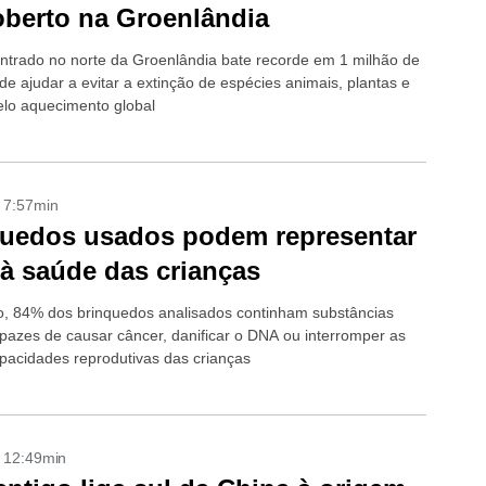
berto na Groenlândia
trado no norte da Groenlândia bate recorde em 1 milhão de
de ajudar a evitar a extinção de espécies animais, plantas e
elo aquecimento global
- 7:57min
uedos usados podem representar
 à saúde das crianças
, 84% dos brinquedos analisados continham substâncias
apazes de causar câncer, danificar o DNA ou interromper as
apacidades reprodutivas das crianças
- 12:49min