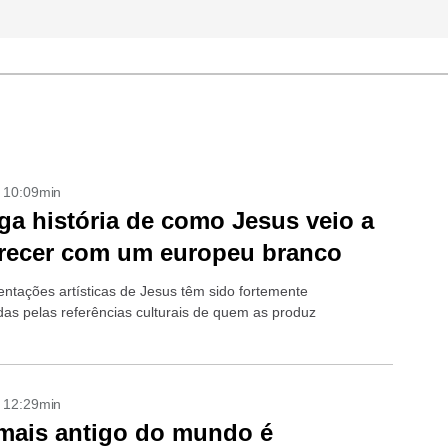
- 10:09min
ga história de como Jesus veio a
recer com um europeu branco
entações artísticas de Jesus têm sido fortemente
adas pelas referências culturais de quem as produz
- 12:29min
mais antigo do mundo é