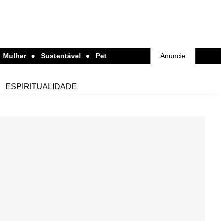
Mulher
Sustentável
Pet
Anuncie
ESPIRITUALIDADE