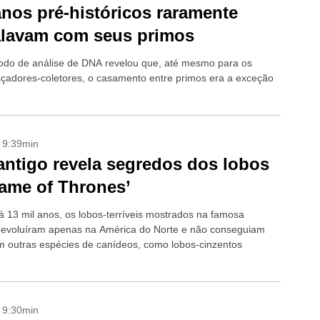
os pré-históricos raramente
alavam com seus primos
do de análise de DNA revelou que, até mesmo para os
açadores-coletores, o casamento entre primos era a exceção
- 9:39min
ntigo revela segredos dos lobos
ame of Thrones’
há 13 mil anos, os lobos-terríveis mostrados na famosa
e evoluíram apenas na América do Norte e não conseguiam
m outras espécies de canídeos, como lobos-cinzentos
- 9:30min