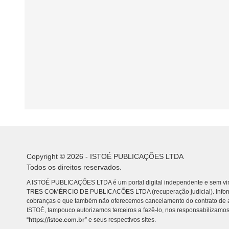
Copyright © 2026 - ISTOÉ PUBLICAÇÕES LTDA
Todos os direitos reservados.
A ISTOÉ PUBLICAÇÕES LTDA é um portal digital independente e sem vin
TRES COMÉRCIO DE PUBLICACÕES LTDA (recuperação judicial). Info
cobranças e que também não oferecemos cancelamento do contrato de a
ISTOÉ, tampouco autorizamos terceiros a fazê-lo, nos responsabilizamos
https://istoe.com.br
“
” e seus respectivos sites.