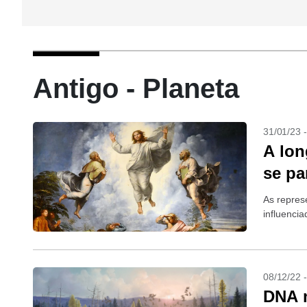
Antigo - Planeta
31/01/23 
A lon
se pa
As repres
influenci
08/12/22 
DNA 