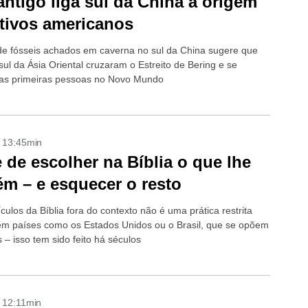
ntigo liga sul da China à origem
tivos americanos
 fósseis achados em caverna no sul da China sugere que
ul da Ásia Oriental cruzaram o Estreito de Bering e se
as primeiras pessoas no Novo Mundo
- 13:45min
e de escolher na Bíblia o que lhe
m – e esquecer o resto
culos da Bíblia fora do contexto não é uma prática restrita
em países como os Estados Unidos ou o Brasil, que se opõem
 – isso tem sido feito há séculos
- 12:11min