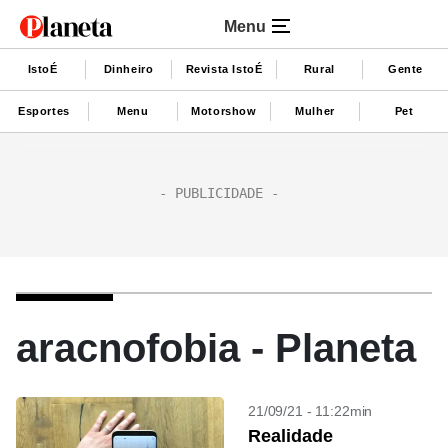
Menu
IstoÉ
Dinheiro
Revista IstoÉ
Rural
Gente
Esportes
Menu
Motorshow
Mulher
Pet
aracnofobia - Planeta
21/09/21 - 11:22min
Realidade