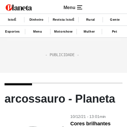
Menu
IstoÉ
Dinheiro
Revista IstoÉ
Rural
Gente
Esportes
Menu
Motorshow
Mulher
Pet
arcossauro - Planeta
10/12/21 - 13:01min
Cores brilhantes