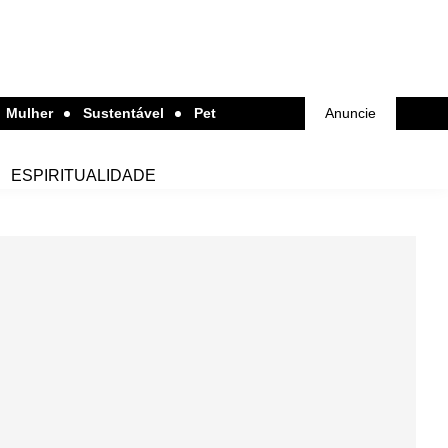
Mulher
Sustentável
Pet
Anuncie
ESPIRITUALIDADE