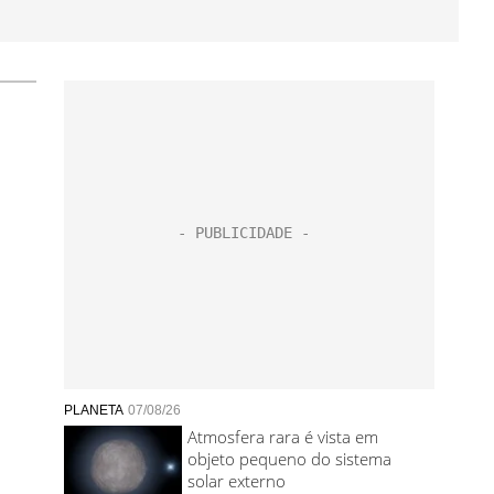
PLANETA
07/08/26
Atmosfera rara é vista em
objeto pequeno do sistema
solar externo