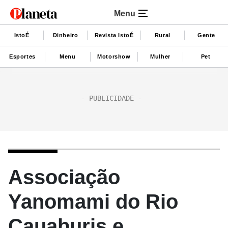
Menu
IstoÉ
Dinheiro
Revista IstoÉ
Rural
Gente
Esportes
Menu
Motorshow
Mulher
Pet
Associação
Yanomami do Rio
Cauaburis e