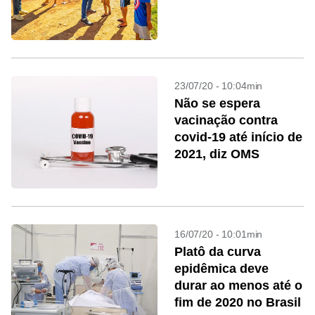
23/07/20 - 10:04min
Não se espera
vacinação contra
covid-19 até início de
2021, diz OMS
16/07/20 - 10:01min
Platô da curva
epidêmica deve
durar ao menos até o
fim de 2020 no Brasil