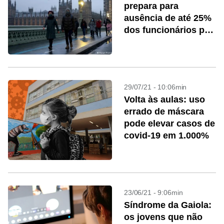
prepara para
ausência de até 25%
dos funcionários por
covid
29/07/21 - 10:06min
Volta às aulas: uso
errado de máscara
pode elevar casos de
covid-19 em 1.000%
23/06/21 - 9:06min
Síndrome da Gaiola:
os jovens que não