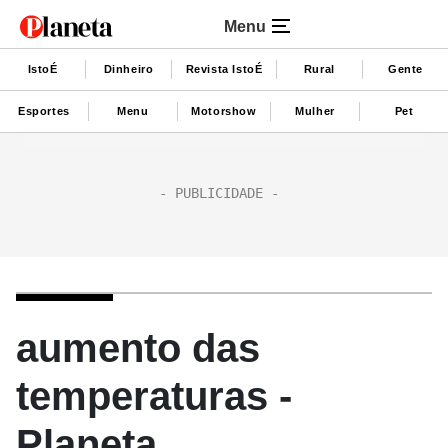
Menu
IstoÉ
Dinheiro
Revista IstoÉ
Rural
Gente
Esportes
Menu
Motorshow
Mulher
Pet
aumento das
temperaturas -
Planeta