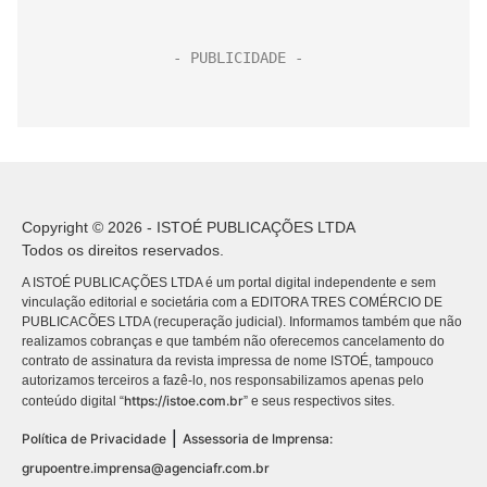
Copyright © 2026 - ISTOÉ PUBLICAÇÕES LTDA
Todos os direitos reservados.
A ISTOÉ PUBLICAÇÕES LTDA é um portal digital independente e sem
vinculação editorial e societária com a EDITORA TRES COMÉRCIO DE
PUBLICACÕES LTDA (recuperação judicial). Informamos também que não
realizamos cobranças e que também não oferecemos cancelamento do
contrato de assinatura da revista impressa de nome ISTOÉ, tampouco
autorizamos terceiros a fazê-lo, nos responsabilizamos apenas pelo
https://istoe.com.br
conteúdo digital “
” e seus respectivos sites.
|
Política de Privacidade
Assessoria de Imprensa:
grupoentre.imprensa@agenciafr.com.br