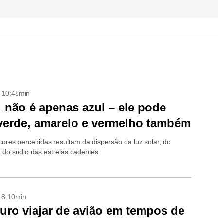
- 10:48min
 não é apenas azul – ele pode
 verde, amarelo e vermelho também
cores percebidas resultam da dispersão da luz solar, do
e do sódio das estrelas cadentes
- 8:10min
uro viajar de avião em tempos de