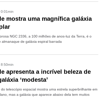
- 0:01min
e mostra uma magnífica galáxia
plar
orosa NGC 2336, a 100 milhões de anos-luz da Terra, é o
 almanaque de galáxia espiral barrada
- 8:50min
e apresenta a incrível beleza de
aláxia ‘modesta’
do telescópio espacial mostra uma estrela superbrilhante em
plano, mas a galáxia que aparece abaixo dela tem muitos