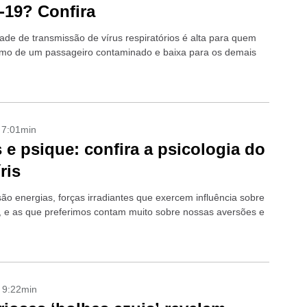
-19? Confira
dade de transmissão de vírus respiratórios é alta para quem
imo de um passageiro contaminado e baixa para os demais
- 7:01min
 e psique: confira a psicologia do
ris
são energias, forças irradiantes que exercem influência sobre
, e as que preferimos contam muito sobre nossas aversões e
- 9:22min