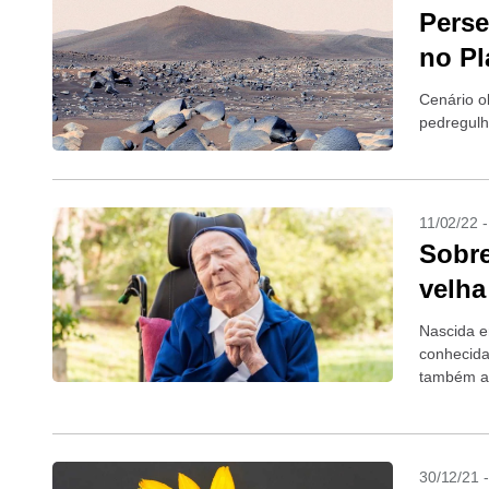
Perse
no Pl
Cenário o
pedregulh
11/02/22 
Sobre
velha
Nascida e
conhecida
também a 
30/12/21 