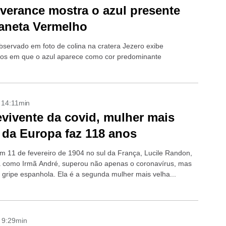
verance mostra o azul presente
aneta Vermelho
bservado em foto de colina na cratera Jezero exibe
os em que o azul aparece como cor predominante
- 14:11min
vivente da covid, mulher mais
 da Europa faz 118 anos
m 11 de fevereiro de 1904 no sul da França, Lucile Randon,
 como Irmã André, superou não apenas o coronavírus, mas
gripe espanhola. Ela é a segunda mulher mais velha...
- 9:29min