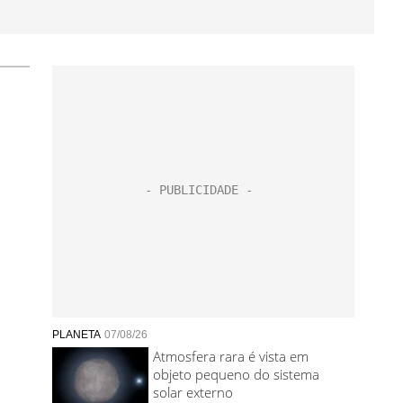
PLANETA
07/08/26
Atmosfera rara é vista em
objeto pequeno do sistema
solar externo