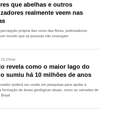
res que abelhas e outros
izadores realmente veem nas
as
ercepção própria das cores das flores, polinizadores
 um mundo que as pessoas não enxergam
- 10:23min
o revela como o maior lago do
o sumiu há 10 milhões de anos
ovador poderá ser usado em pesquisas para ajudar a
a formação de áreas geológicas atuais, como as camadas de
 Brasil