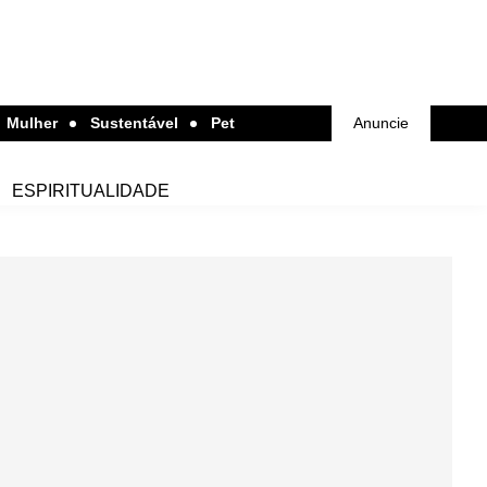
Mulher
Sustentável
Pet
Anuncie
ESPIRITUALIDADE