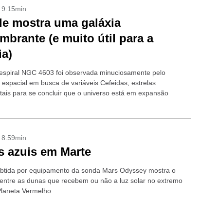
- 9:15min
e mostra uma galáxia
mbrante (e muito útil para a
ia)
 espiral NGC 4603 foi observada minuciosamente pelo
 espacial em busca de variáveis Cefeidas, estrelas
ais para se concluir que o universo está em expansão
- 8:59min
 azuis em Marte
tida por equipamento da sonda Mars Odyssey mostra o
 entre as dunas que recebem ou não a luz solar no extremo
Planeta Vermelho