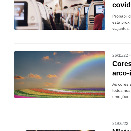
covid
Probabili
está próx
viajantes
26/11/22 
Cores
arco-í
As cores 
todos nós
emoções
21/06/22 