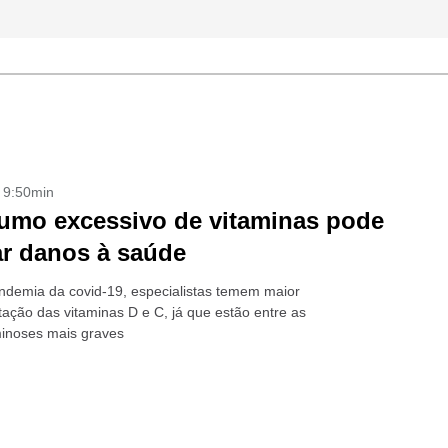
- 9:50min
mo excessivo de vitaminas pode
r danos à saúde
demia da covid-19, especialistas temem maior
ação das vitaminas D e C, já que estão entre as
minoses mais graves