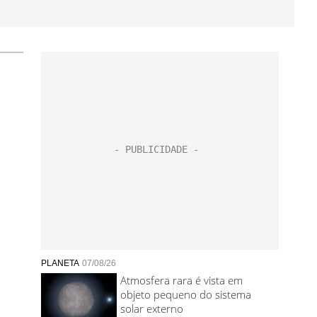
PLANETA
07/08/26
Atmosfera rara é vista em
objeto pequeno do sistema
solar externo