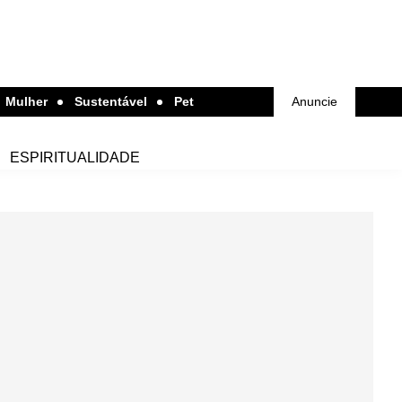
Mulher
Sustentável
Pet
Anuncie
ESPIRITUALIDADE