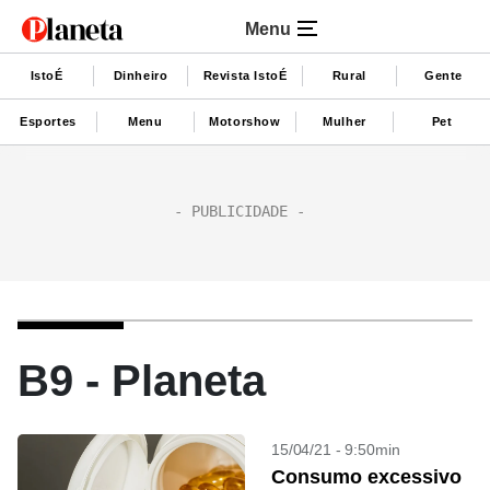
Menu
IstoÉ
Dinheiro
Revista IstoÉ
Rural
Gente
Esportes
Menu
Motorshow
Mulher
Pet
B9 - Planeta
15/04/21 - 9:50min
Consumo excessivo