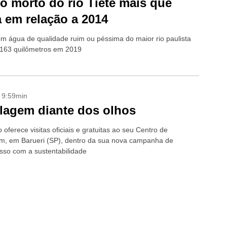
o morto do rio Tietê mais que
 em relação a 2014
om água de qualidade ruim ou péssima do maior rio paulista
163 quilômetros em 2019
- 9:59min
lagem diante dos olhos
oferece visitas oficiais e gratuitas ao seu Centro de
m, em Barueri (SP), dentro da sua nova campanha de
so com a sustentabilidade