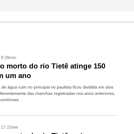
- 9:28min
o morto do rio Tietê atinge 150
m um ano
de água ruim no principal rio paulista ficou dividida em dois
diferentemente das manchas registradas nos anos anteriores,
contínuas
- 17:22min