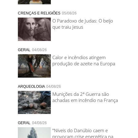
CRENÇAS E RELIGIÕES
05/08/26
O Paradoxo de Judas: O beijo
que traiu Jesus
GERAL
04/08/26
Calor e incêndios atingem
produção de azeite na Europa
ARQUEOLOGIA
04/08/26
Munições da 2ª Guerra são
achadas em incêndio na França
GERAL
04/08/26
“Níveis do Danúbio caem e
provocam crise energética na