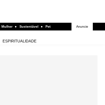
Mulher
Sustentável
Pet
Anuncie
ESPIRITUALIDADE