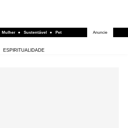
Mulher
Sustentável
Pet
Anuncie
ESPIRITUALIDADE