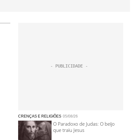
CRENÇAS E RELIGIÕES
05/08/26
O Paradoxo de Judas: O beijo
que traiu Jesus