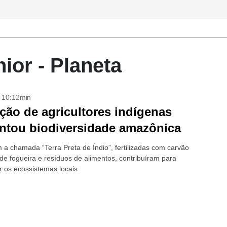
or - Planeta
- 10:12min
ção de agricultores indígenas
tou biodiversidade amazônica
 a chamada “Terra Preta de Índio”, fertilizadas com carvão
 de fogueira e resíduos de alimentos, contribuíram para
r os ecossistemas locais