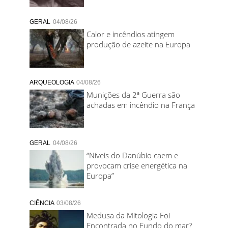
GERAL
04/08/26
Calor e incêndios atingem
produção de azeite na Europa
ARQUEOLOGIA
04/08/26
Munições da 2ª Guerra são
achadas em incêndio na França
GERAL
04/08/26
“Níveis do Danúbio caem e
provocam crise energética na
Europa”
CIÊNCIA
03/08/26
Medusa da Mitologia Foi
Encontrada no Fundo do mar?