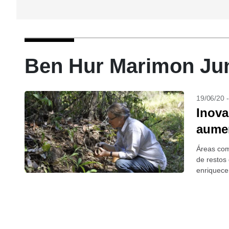
Ben Hur Marimon Juni
19/06/20 
Inova
aumen
Áreas com
de restos
enriquece