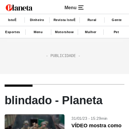
Menu
IstoÉ
Dinheiro
Revista IstoÉ
Rural
Gente
Esportes
Menu
Motorshow
Mulher
Pet
blindado - Planeta
31/01/23 - 15:29min
VÍDEO mostra como