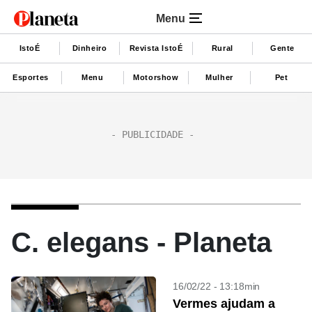
Menu
IstoÉ
Dinheiro
Revista IstoÉ
Rural
Gente
Esportes
Menu
Motorshow
Mulher
Pet
C. elegans - Planeta
16/02/22 - 13:18min
Vermes ajudam a