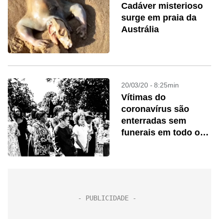
Cadáver misterioso
surge em praia da
Austrália
20/03/20 - 8:25min
Vítimas do
coronavírus são
enterradas sem
funerais em todo o
mundo