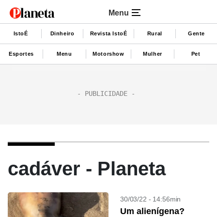
Menu
IstoÉ
Dinheiro
Revista IstoÉ
Rural
Gente
Esportes
Menu
Motorshow
Mulher
Pet
cadáver - Planeta
30/03/22 - 14:56min
Um alienígena?