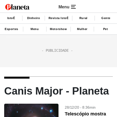
Menu
IstoÉ
Dinheiro
Revista IstoÉ
Rural
Gente
Esportes
Menu
Motorshow
Mulher
Pet
Canis Major - Planeta
28/12/20 - 8:36min
Telescópio mostra